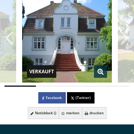
VERKAUFT
Facebook
(Twitter)
Notizblock (
)
merken
drucken