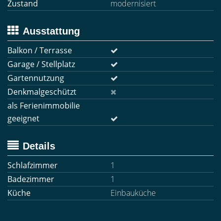
Zustand
modernisiert
Ausstattung
Balkon / Terrasse
Garage / Stellplatz
Gartennutzung
Denkmalgeschützt
als Ferienimmobilie
geeignet
Details
Schlafzimmer
1
Badezimmer
1
Küche
Einbauküche