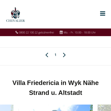
0800 22 100 22 gebührenfrei
Mo. - Fr. 10.00 - 18.00 Uhr
1
Villa Friedericia in Wyk Nähe
Strand u. Altstadt