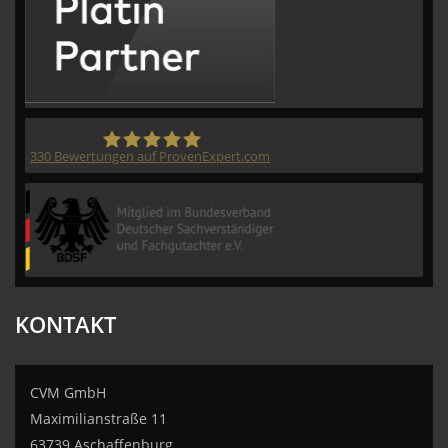
330
Bewertungen auf ProvenExpert.com
CVM GmbH
KONTAKT
CVM GmbH
Maximilianstraße 11
63739 Aschaffenburg