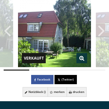
VERKAUFT
Facebook
(Twitter)
Notizblock (
)
merken
drucken