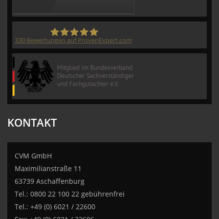
330
Bewertungen auf ProvenExpert.com
CVM GmbH
KONTAKT
CVM GmbH
Maximilianstraße 11
63739 Aschaffenburg
Tel.: 0800 22 100 22 gebührenfrei
Tel.: +49 (0) 6021 / 22600