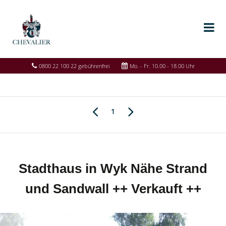
0800 22 100 22 gebührenfrei
Mo. - Fr. 10.00 - 18.00 Uhr
1
Stadthaus in Wyk Nähe Strand
und Sandwall ++ Verkauft ++