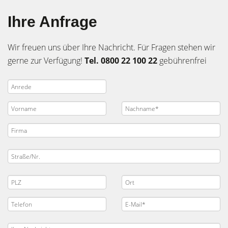
Ihre Anfrage
Wir freuen uns über Ihre Nachricht. Für Fragen stehen wir
gerne zur Verfügung!
Tel. 0800 22 100 22
gebührenfrei