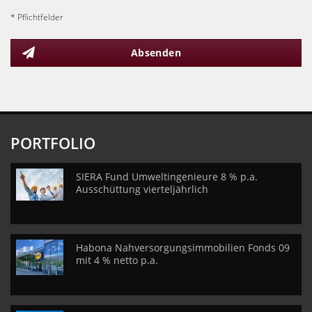
* Pflichtfelder
Absenden
PORTFOLIO
SIERA Fund Umweltingenieure 8 % p.a.
Ausschüttung vierteljährlich
Habona Nahversorgungsimmobilien Fonds 09
mit 4 % netto p.a.