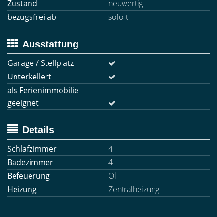
Zustand
neuwertig
bezugsfrei ab
sofort
Ausstattung
Garage / Stellplatz
Unterkellert
als Ferienimmobilie
geeignet
Details
Schlafzimmer
4
Badezimmer
4
Befeuerung
Öl
Heizung
Zentralheizung