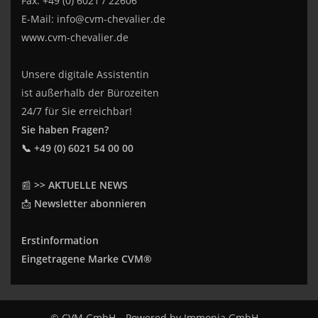
Fax: +49 (0) 6021 / 22606
E-Mail:
info@cvm-chevalier.de
www.cvm-chevalier.de
Unsere digitale Assistentin
ist außerhalb der Bürozeiten
24/7 für Sie erreichbar!
Sie haben Fragen?
📞 +49 (0) 6021 54 00 00
📰
>> AKTUELLE NEWS
📩
Newsletter abonnieren
Erstinformation
Eingetragene Marke CVM®
© CVM GmbH
Powered by
Immonia GmbH