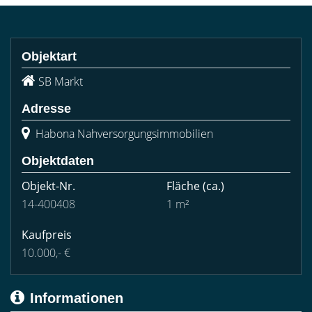
Objektart
SB Markt
Adresse
Habona Nahversorgungsimmobilien
Objektdaten
Objekt-Nr.
Fläche
(ca.)
14-400408
1 m²
Kaufpreis
10.000,- €
Informationen