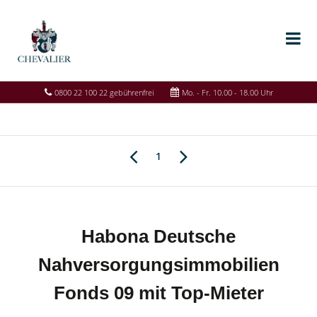
0800 22 100 22 gebührenfrei
Mo. - Fr. 10.00 - 18.00 Uhr
1
Habona Deutsche
Nahversorgungsimmobilien
Fonds 09 mit Top-Mieter