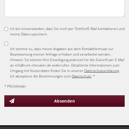
Ich bin einverstanden, dass Sie mich per Telefon/E-Mail kontaktieren und
meine Daten speichern.
Ich stimme zu, dass meine Angaben aus dem Kontaktformular zur
Beantwortung meiner Anfrage erhoben und verarbeitet werden.
Hinweis: Sie können Ihre Einwilligung jederzeit für die Zukunft per E-Mail
an info@cvm-chevalier.de widerrufen. Detaillierte Informationen zum
Umgang mit Nutzerdaten finden Sie in unserer
Datenschutzerklärung
.
Ich akzeptiere die Bestimmungen zum
Datenschutz
. *
* Pflichtfelder
Absenden