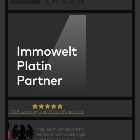
330
Bewertungen auf ProvenExpert.com
CVM GmbH