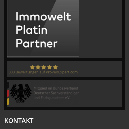
330
Bewertungen auf ProvenExpert.com
CVM GmbH
KONTAKT