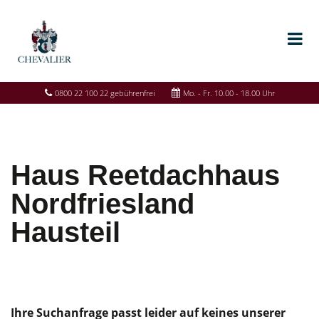
0800 22 100 22 gebührenfrei
Mo. - Fr. 10.00 - 18.00 Uhr
Haus Reetdachhaus
Nordfriesland
Hausteil
Ihre Suchanfrage passt leider auf keines unserer