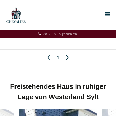
0800 22 100 22 gebührenfrei
1
Freistehendes Haus in ruhiger
Lage von Westerland Sylt