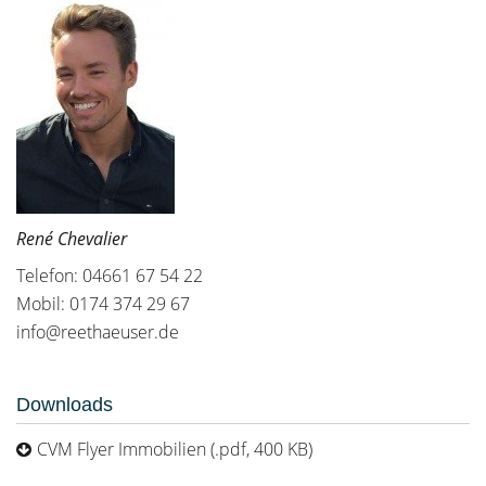
René Chevalier
Telefon: 04661 67 54 22
Mobil: 0174 374 29 67
info@reethaeuser.de
Downloads
CVM Flyer Immobilien (.pdf, 400 KB)