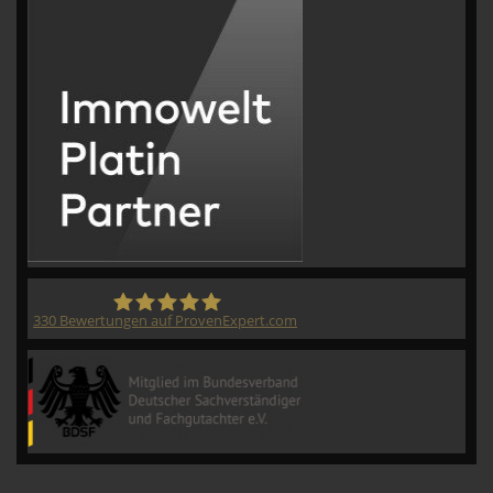
330
Bewertungen auf ProvenExpert.com
CVM GmbH