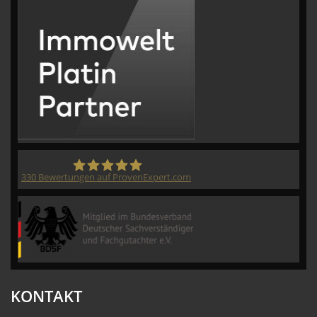
330
Bewertungen auf ProvenExpert.com
CVM GmbH
KONTAKT