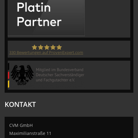
330
Bewertungen auf ProvenExpert.com
CVM GmbH
KONTAKT
CVM GmbH
Maximilianstraße 11