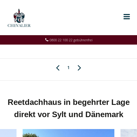
0800 22 100 22 gebührenfrei
1
Reetdachhaus in begehrter Lage
direkt vor Sylt und Dänemark