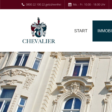
0800 22 100 22 gebührenfrei
Mo. - Fr. 10.00 - 18.00 Uhr
START
IMMOBI