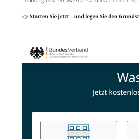
Erfahrung, unserem Marktverständnis und einem Servic
👉
Starten Sie jetzt – und legen Sie den Grunds