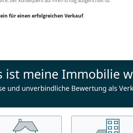
e, der konsequent auf Ihren Erfolg ausgerichtet ist.
tein für einen erfolgreichen Verkauf
.