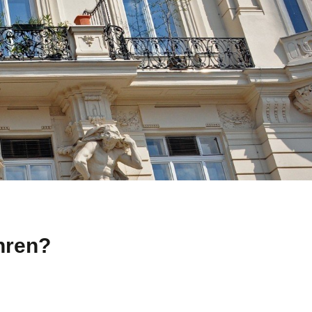
hren?