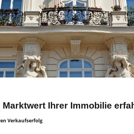
 Marktwert Ihrer Immobilie erfa
ren Verkaufserfolg