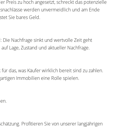
r Preis zu hoch angesetzt, schreckt das potenzielle
reisnachlässe werden unvermeidlich und am Ende
stet Sie bares Geld.
: Die Nachfrage sinkt und wertvolle Zeit geht
d auf Lage, Zustand und aktueller Nachfrage.
für das, was Käufer wirklich bereit sind zu zahlen.
rtigen Immobilien eine Rolle spielen.
den.
schätzung. Profitieren Sie von unserer langjährigen