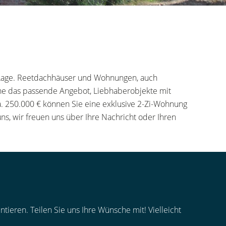
er Lage. Reetdachhäuser und Wohnungen, auch
ne das passende Angebot, Liebhaberobjekte mit
a. 250.000 € können Sie eine exklusive 2-Zi-Wohnung
ns, wir freuen uns über Ihre Nachricht oder Ihren
tieren. Teilen Sie uns Ihre Wünsche mit! Vielleicht