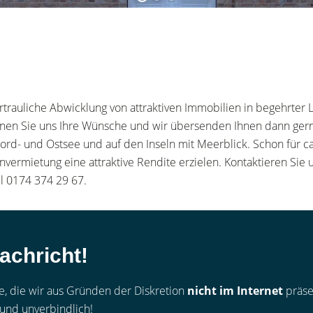
vertrauliche Abwicklung von attraktiven Immobilien in begehrt
nen Sie uns Ihre Wünsche und wir übersenden Ihnen dann ger
ord- und Ostsee und auf den Inseln mit Meerblick. Schon für c
ermietung eine attraktive Rendite erzielen. Kontaktieren Sie u
l 0174 374 29 67.
achricht!
te, die wir aus Gründen der Diskretion
nicht im Internet
präsen
 und unverbindlich!