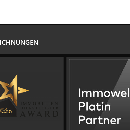
CVM GmbH
EICHNUNGEN