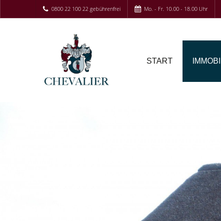
0800 22 100 22 gebührenfrei
Mo. - Fr. 10.00 - 18.00 Uhr
START
IMMOBI