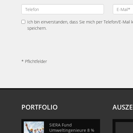
Ich bin einverstanden, dass Sie mich per Telefon/E-Mail
speichern.
* Pflichtfelder
PORTFOLIO
AUSZ
SIERA Fund
Umweltingenieure 8 %