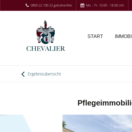
0800 22 100 22 gebührenfrei
Mo. - Fr. 10.00 - 18.00 Uhr
START
IMMOBI
Ergebnisübersicht
Pflegeimmobili