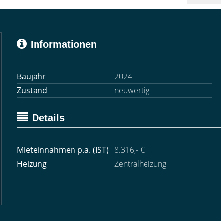
Informationen
Baujahr
2024
Zustand
neuwertig
Details
Mieteinnahmen p.a. (IST)
8.316,- €
Heizung
Zentralheizung