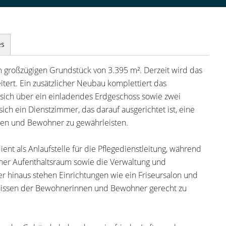
es
m großzügigen Grundstück von 3.395 m². Derzeit wird das
ert. Ein zusätzlicher Neubau komplettiert das
 sich über ein einladendes Erdgeschoss sowie zwei
ch ein Dienstzimmer, das darauf ausgerichtet ist, eine
nen und Bewohner zu gewährleisten.
ent als Anlaufstelle für die Pflegedienstleitung, während
her Aufenthaltsraum sowie die Verwaltung und
r hinaus stehen Einrichtungen wie ein Friseursalon und
fnissen der Bewohnerinnen und Bewohner gerecht zu