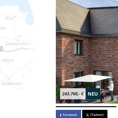
NEU
243.766,- €
Facebook
(Twitter)