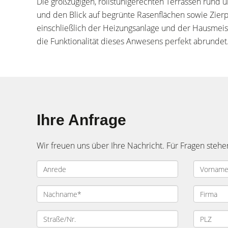
Die großzügigen, rollstuhlgerechten Terrassen rund 
und den Blick auf begrünte Rasenflächen sowie Zierp
einschließlich der Heizungsanlage und der Hausmeiste
die Funktionalität dieses Anwesens perfekt abrundet
Ihre Anfrage
Wir freuen uns über Ihre Nachricht. Für Fragen stehe