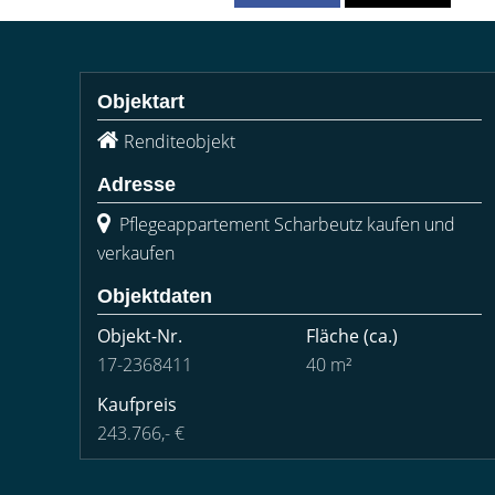
Objektart
Renditeobjekt
Adresse
Pflegeappartement Scharbeutz kaufen und
verkaufen
Objektdaten
Objekt-Nr.
Fläche
(ca.)
17-2368411
40 m²
Kaufpreis
243.766,- €