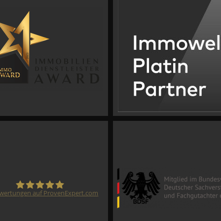
wertungen auf ProvenExpert.com
CVM GmbH