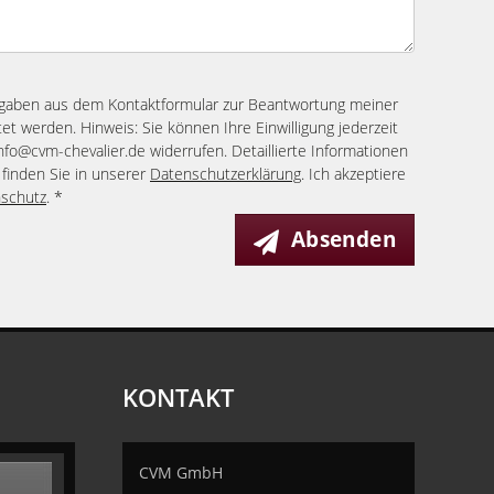
ngaben aus dem Kontaktformular zur Beantwortung meiner
et werden. Hinweis: Sie können Ihre Einwilligung jederzeit
info@cvm-chevalier.de widerrufen. Detaillierte Informationen
finden Sie in unserer
Datenschutzerklärung
. Ich akzeptiere
schutz
. *
Absenden
KONTAKT
CVM GmbH