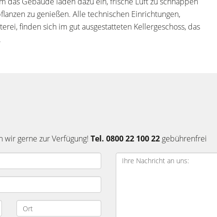
um das Gebäude laden dazu ein, frische Luft zu schnappen
flanzen zu genießen. Alle technischen Einrichtungen,
rei, finden sich im gut ausgestatteten Kellergeschoss, das
.
n wir gerne zur Verfügung!
Tel. 0800 22 100 22
gebührenfrei