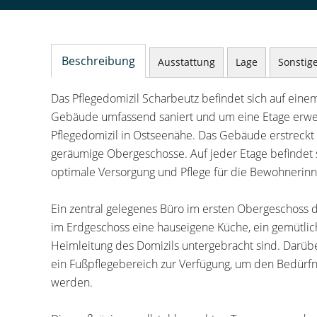
Beschreibung
Ausstattung
Lage
Sonstig
Das Pflegedomizil Scharbeutz befindet sich auf eine
Gebäude umfassend saniert und um eine Etage erweit
Pflegedomizil in Ostseenähe. Das Gebäude erstreckt
geräumige Obergeschosse. Auf jeder Etage befindet si
optimale Versorgung und Pflege für die Bewohnerin
Ein zentral gelegenes Büro im ersten Obergeschoss di
im Erdgeschoss eine hauseigene Küche, ein gemütlic
Heimleitung des Domizils untergebracht sind. Darübe
ein Fußpflegebereich zur Verfügung, um den Bedür
werden.