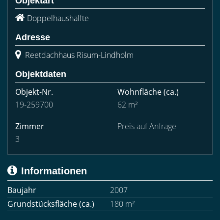
Objektart
Doppelhaushälfte
Adresse
Reetdachhaus Risum-Lindholm
Objektdaten
Objekt-Nr.
Wohnfläche
(ca.)
19-259700
62 m²
Zimmer
Preis auf Anfrage
3
Informationen
Baujahr
2007
Grundstücksfläche (ca.)
180 m²