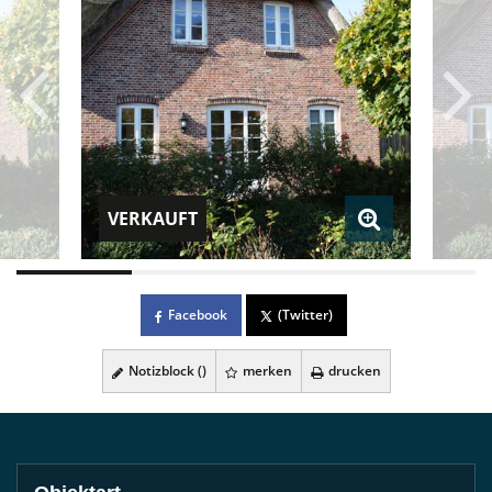
VERKAUFT
Facebook
(Twitter)
Notizblock (
)
merken
drucken