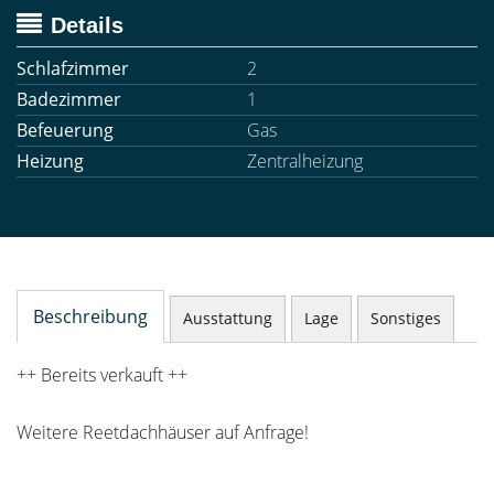
Details
Schlafzimmer
2
Badezimmer
1
Befeuerung
Gas
Heizung
Zentralheizung
Beschreibung
Ausstattung
Lage
Sonstiges
++ Bereits verkauft ++
Weitere Reetdachhäuser auf Anfrage!