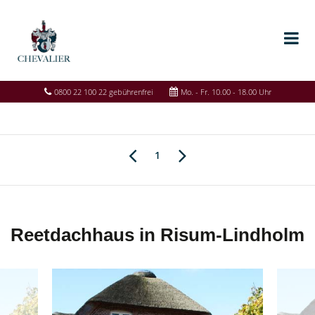
0800 22 100 22 gebührenfrei
Mo. - Fr. 10.00 - 18.00 Uhr
1
Reetdachhaus in Risum-Lindholm