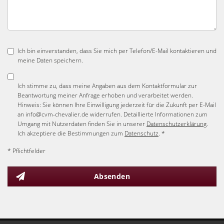
Ich bin einverstanden, dass Sie mich per Telefon/E-Mail kontaktieren und
meine Daten speichern.
Ich stimme zu, dass meine Angaben aus dem Kontaktformular zur
Beantwortung meiner Anfrage erhoben und verarbeitet werden.
Hinweis: Sie können Ihre Einwilligung jederzeit für die Zukunft per E-Mail
an info@cvm-chevalier.de widerrufen. Detaillierte Informationen zum
Umgang mit Nutzerdaten finden Sie in unserer
Datenschutzerklärung
.
Ich akzeptiere die Bestimmungen zum
Datenschutz
. *
* Pflichtfelder
Absenden