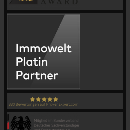
330
Bewertungen auf ProvenExpert.com
CVM GmbH