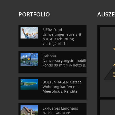
PORTFOLIO
AUSZ
SIERA Fund
Umweltingenieure 8 %
p.a. Ausschüttung
vierteljährlich
Habona
Nahversorgungsimmobilien
Fonds 09 mit 4 % netto p.a.
BOLTENHAGEN Ostsee
Wohnung kaufen mit
Meerblick & Rendite
Exklusives Landhaus
"ROSE GARDEN"