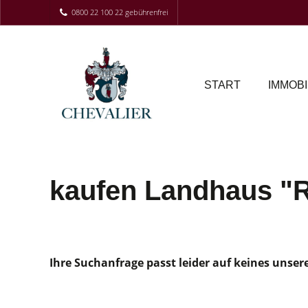
0800 22 100 22 gebührenfrei
START
IMMOBI
kaufen Landhaus "R
Ihre Suchanfrage passt leider auf keines unser