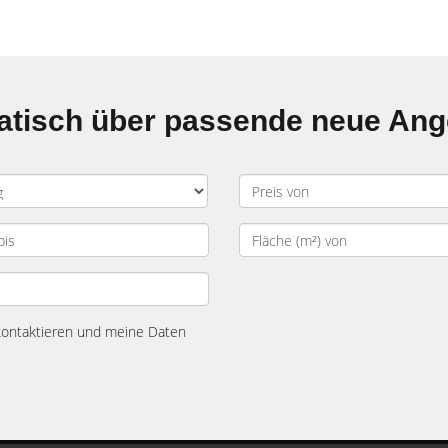
matisch über passende neue An
 kontaktieren und meine Daten