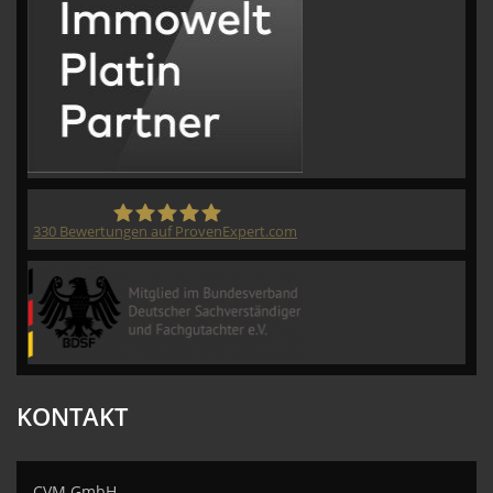
330
Bewertungen auf ProvenExpert.com
CVM GmbH
KONTAKT
CVM GmbH