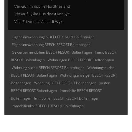
Verkauf Immobilie Nordfriesland
Verkauf Lykke Hus direkt vor Sylt
Villa Friedericia Altstadt Wyk
Eigentumswohnungen BEECH RESORT Boltenhagen
Eigentumswohnung BEECH RESORT Boltenhagen
Gewerbeimmobilien BEECH RESORT Boltenhagen
Immo BEECH
RESORT Boltenhagen
Wohnungen BEECH RESORT Boltenhagen
Wohnung suche BEECH RESORT Boltenhagen
Wohnungssuche
BEECH RESORT Boltenhagen
Wohnungsanzeigen BEECH RESORT
Boltenhagen
Wohnung BEECH RESORT Boltenhagen
kaufen
BEECH RESORT Boltenhagen
Immobilie BEECH RESORT
Boltenhagen
Immobilien BEECH RESORT Boltenhagen
Immobilienkauf BEECH RESORT Boltenhagen