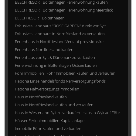
BEECH RESORT Boltenhagen Ferienwohnung kaufen
BEECH RESORT Boltenhagen Ferienwohnung Meerblick
BEECHRESORT Boltenhagen
Exklusives Landhaus "ROSE GARDEN" direkt vor Sylt!
Exklusives Landhaus in Nordfriesland zu verkaufen
Ferienhaus in Nordfriesland Verkauf provisionsfrei
Ferienhaus Nordfriesland kaufen
Ferienhaus vor Sylt & Dänemark zu verkaufen
Ferienwohnung in Boltenhagen Ostsee kaufen
Föhr Immobilien
Föhr Immobilien kaufen und verkaufen
Habona Einzelhandelsfonds Nahversorgungsfonds
Habona Nahversorgungsimmobilien
Haus in Nordfriesland kaufen
Haus in Nordfriesland kaufen und verkaufen
Haus in Westerland Sylt zu verkaufen
Haus in Wyk auf Föhr
Häuser Ferienimmobilien Kapitalanlage
Immobilie Föhr kaufen und verkaufen