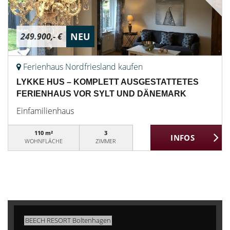
NEU
249.900,- €
Ferienhaus Nordfriesland kaufen
LYKKE HUS – KOMPLETT AUSGESTATTETES
FERIENHAUS VOR SYLT UND DÄNEMARK
Einfamilienhaus
110 m²
3
WOHNFLÄCHE
ZIMMER
BEECH RESORT Boltenhagen