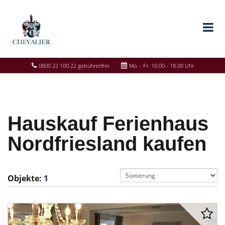
0800 22 100 22 gebührenfrei
Mo. - Fr. 10.00 - 18.00 Uhr
Hauskauf Ferienhaus
Nordfriesland kaufen
Objekte:
1