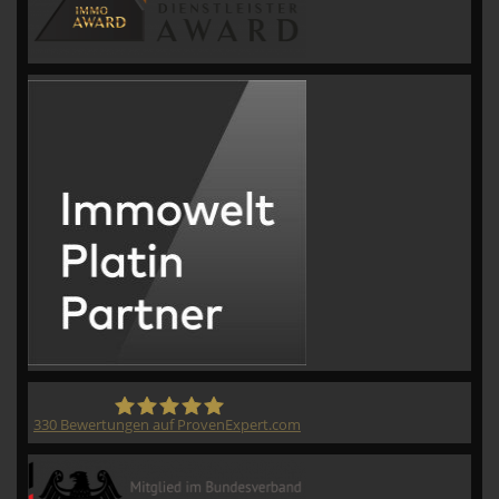
330
Bewertungen auf ProvenExpert.com
CVM GmbH