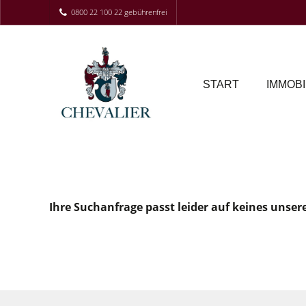
0800 22 100 22 gebührenfrei
START
IMMOBI
Ihre Suchanfrage passt leider auf keines unser