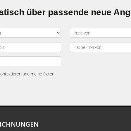
matisch über passende neue An
 kontaktieren und meine Daten
EICHNUNGEN