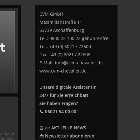
CVM GmbH
Maximilianstraße 11
63739 Aschaffenburg
Tel.: 0800 22 100 22 gebührenfrei
Tel.: +49 (0) 6021 / 22600
Fax: +49 (0) 6021 / 22606
E-Mail:
info@cvm-chevalier.de
www.cvm-chevalier.de
Unsere digitale Assistentin
24/7 für Sie erreichbar!
Sie haben Fragen?
📞 06021 54 00 00
📰
>> AKTUELLE NEWS
📩
Newsletter abonnieren