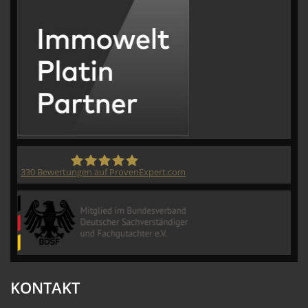
330
Bewertungen auf ProvenExpert.com
CVM GmbH
KONTAKT