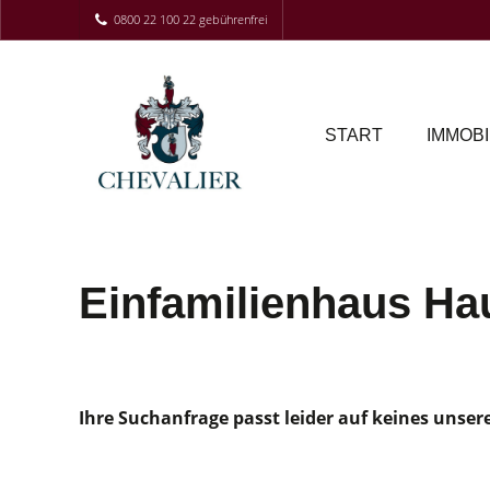
0800 22 100 22 gebührenfrei
START
IMMOBI
Einfamilienhaus Hau
Ihre Suchanfrage passt leider auf keines unser