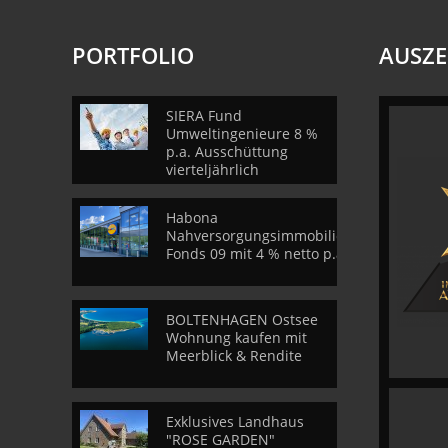
PORTFOLIO
AUSZ
SIERA Fund
Umweltingenieure 8 %
p.a. Ausschüttung
vierteljährlich
Habona
Nahversorgungsimmobilien
Fonds 09 mit 4 % netto p.a.
BOLTENHAGEN Ostsee
Wohnung kaufen mit
Meerblick & Rendite
Exklusives Landhaus
"ROSE GARDEN"