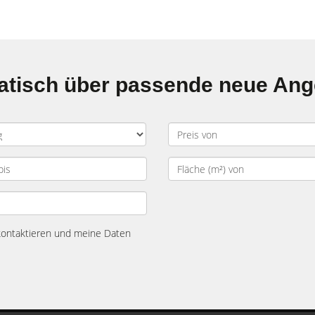
matisch über passende neue An
 kontaktieren und meine Daten