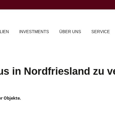
LIEN
INVESTMENTS
ÜBER UNS
SERVICE
s in Nordfriesland zu v
er Objekte.