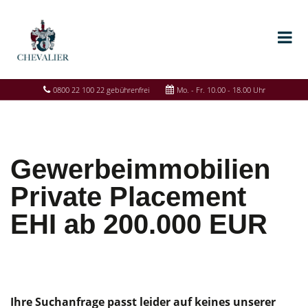
0800 22 100 22 gebührenfrei
Mo. - Fr. 10.00 - 18.00 Uhr
Gewerbeimmobilien
Private Placement
EHI ab 200.000 EUR
Ihre Suchanfrage passt leider auf keines unserer