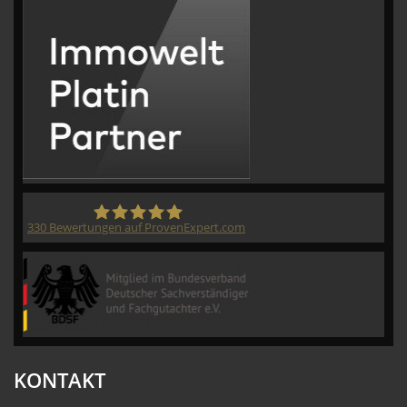
330
Bewertungen auf ProvenExpert.com
CVM GmbH
KONTAKT