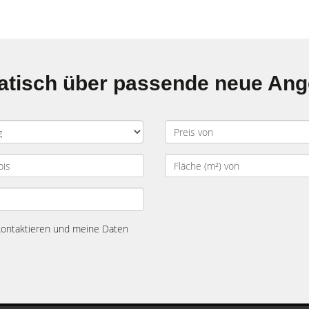
matisch über passende neue An
 kontaktieren und meine Daten