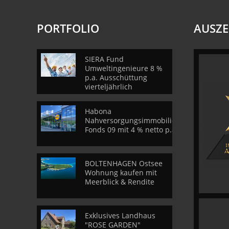
PORTFOLIO
AUSZ
SIERA Fund
Umweltingenieure 8 %
p.a. Ausschüttung
vierteljährlich
Habona
Nahversorgungsimmobilien
Fonds 09 mit 4 % netto p.a.
BOLTENHAGEN Ostsee
Wohnung kaufen mit
Meerblick & Rendite
Exklusives Landhaus
"ROSE GARDEN"