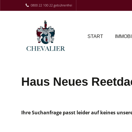
0800 22 100 22 gebührenfrei
START
IMMOBI
Haus Neues Reetda
Ihre Suchanfrage passt leider auf keines unser