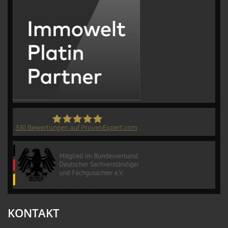
330
Bewertungen auf ProvenExpert.com
CVM GmbH
KONTAKT