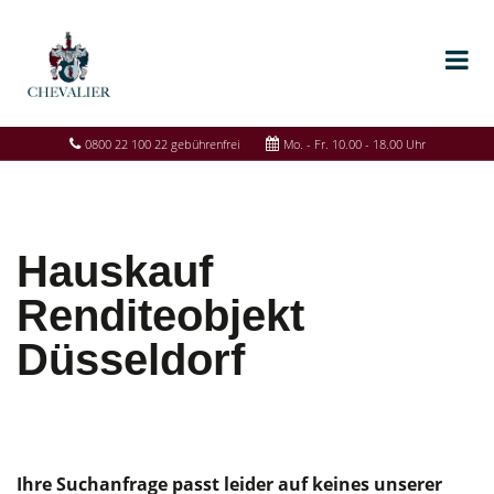
0800 22 100 22 gebührenfrei
Mo. - Fr. 10.00 - 18.00 Uhr
Hauskauf
Renditeobjekt
Düsseldorf
Ihre Suchanfrage passt leider auf keines unserer