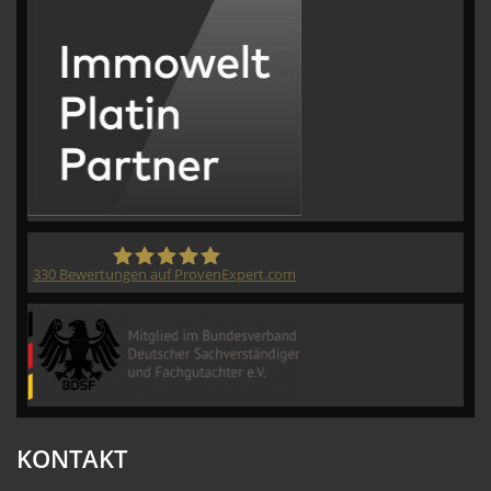
330
Bewertungen auf ProvenExpert.com
CVM GmbH
KONTAKT