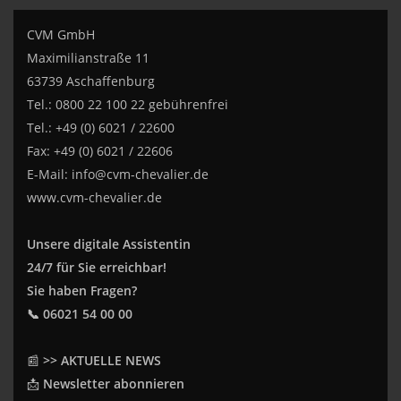
CVM GmbH
Maximilianstraße 11
63739 Aschaffenburg
Tel.: 0800 22 100 22 gebührenfrei
Tel.: +49 (0) 6021 / 22600
Fax: +49 (0) 6021 / 22606
E-Mail:
info@cvm-chevalier.de
www.cvm-chevalier.de
Unsere digitale Assistentin
24/7 für Sie erreichbar!
Sie haben Fragen?
📞 06021 54 00 00
📰
>> AKTUELLE NEWS
📩
Newsletter abonnieren