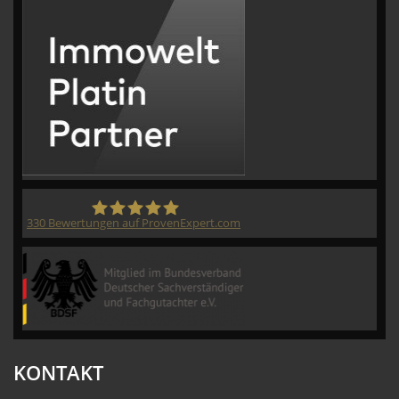
330
Bewertungen auf ProvenExpert.com
CVM GmbH
KONTAKT