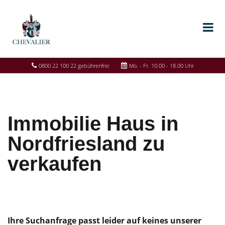
0800 22 100 22 gebührenfrei
Mo. - Fr. 10.00 - 18.00 Uhr
Immobilie Haus in
Nordfriesland zu
verkaufen
Ihre Suchanfrage passt leider auf keines unserer