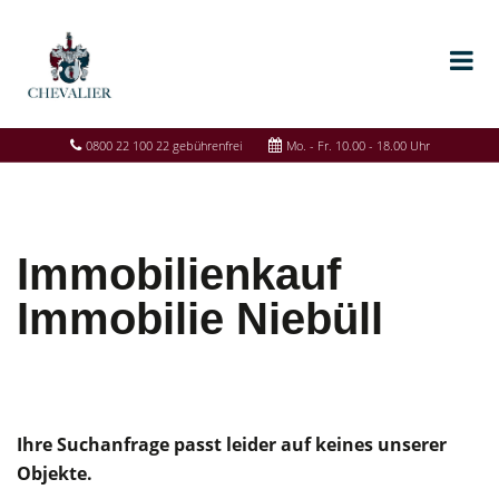
0800 22 100 22 gebührenfrei
Mo. - Fr. 10.00 - 18.00 Uhr
Immobilienkauf
Immobilie Niebüll
Ihre Suchanfrage passt leider auf keines unserer
Objekte.