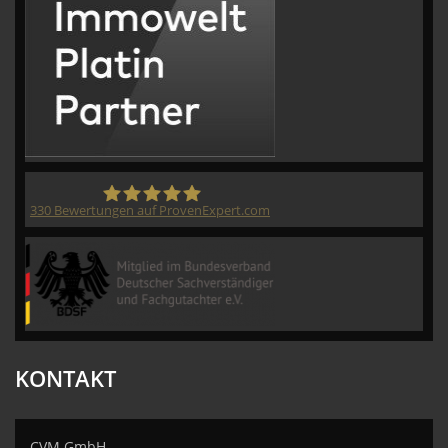
330
Bewertungen auf ProvenExpert.com
CVM GmbH
KONTAKT
CVM GmbH