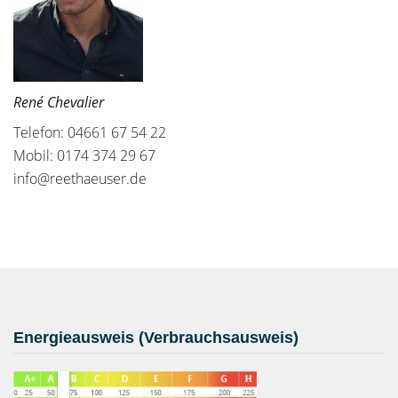
René Chevalier
Telefon: 04661 67 54 22
Mobil: 0174 374 29 67
info@reethaeuser.de
Energieausweis (Verbrauchsausweis)