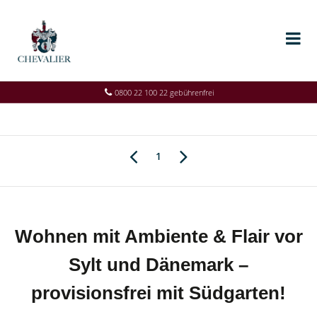
0800 22 100 22 gebührenfrei
1
Wohnen mit Ambiente & Flair vor
Sylt und Dänemark –
provisionsfrei mit Südgarten!