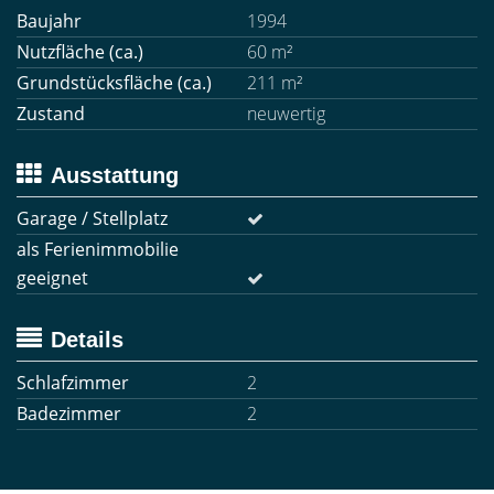
Baujahr
1994
Nutzfläche (ca.)
60 m²
Grundstücksfläche (ca.)
211 m²
Zustand
neuwertig
Ausstattung
Garage / Stellplatz
als Ferienimmobilie
geeignet
Details
Schlafzimmer
2
Badezimmer
2