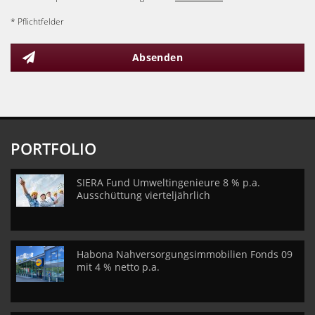
* Pflichtfelder
Absenden
PORTFOLIO
SIERA Fund Umweltingenieure 8 % p.a.
Ausschüttung vierteljährlich
Habona Nahversorgungsimmobilien Fonds 09
mit 4 % netto p.a.