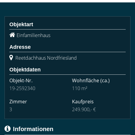
Objektart
Einfamilienhaus
Adresse
Reetdachhaus Nordfriesland
Objektdaten
Objekt-Nr.
Wohnfläche
(ca.)
19-2592340
110 m²
Zimmer
Kaufpreis
3
249.900,- €
Informationen