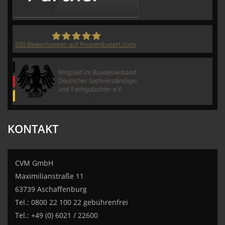
330
Bewertungen auf ProvenExpert.com
CVM GmbH
KONTAKT
CVM GmbH
Maximilianstraße 11
63739 Aschaffenburg
Tel.: 0800 22 100 22 gebührenfrei
Tel.: +49 (0) 6021 / 22600