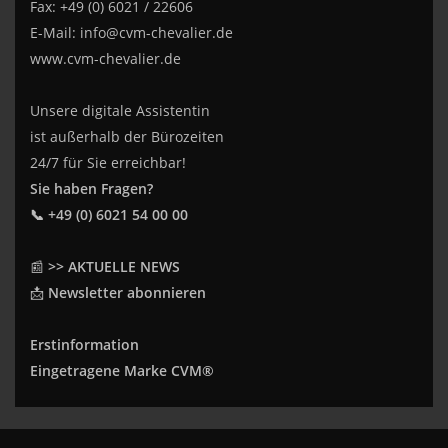
Fax: +49 (0) 6021 / 22606
E-Mail:
info@cvm-chevalier.de
www.cvm-chevalier.de
Unsere digitale Assistentin
ist außerhalb der Bürozeiten
24/7 für Sie erreichbar!
Sie haben Fragen?
📞 +49 (0) 6021 54 00 00
📰
>> AKTUELLE NEWS
📩
Newsletter abonnieren
Erstinformation
Eingetragene Marke CVM®