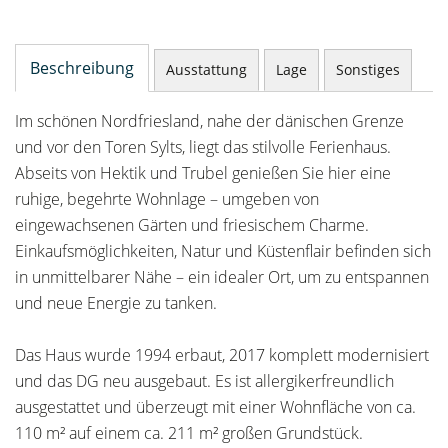
Beschreibung
Ausstattung
Lage
Sonstiges
Im schönen Nordfriesland, nahe der dänischen Grenze
und vor den Toren Sylts, liegt das stilvolle Ferienhaus.
Abseits von Hektik und Trubel genießen Sie hier eine
ruhige, begehrte Wohnlage – umgeben von
eingewachsenen Gärten und friesischem Charme.
Einkaufsmöglichkeiten, Natur und Küstenflair befinden sich
in unmittelbarer Nähe – ein idealer Ort, um zu entspannen
und neue Energie zu tanken.
Das Haus wurde 1994 erbaut, 2017 komplett modernisiert
und das DG neu ausgebaut. Es ist allergikerfreundlich
ausgestattet und überzeugt mit einer Wohnfläche von ca.
110 m² auf einem ca. 211 m² großen Grundstück.