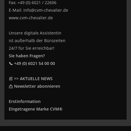
Fax: +49 (0) 6021 / 22606
E-Mail:
info@cvm-chevalier.de
www.cvm-chevalier.de
Unsere digitale Assistentin
ist außerhalb der Bürozeiten
24/7 für Sie erreichbar!
Sie haben Fragen?
📞 +49 (0) 6021 54 00 00
📰
>> AKTUELLE NEWS
📩
Newsletter abonnieren
Erstinformation
Eingetragene Marke CVM®