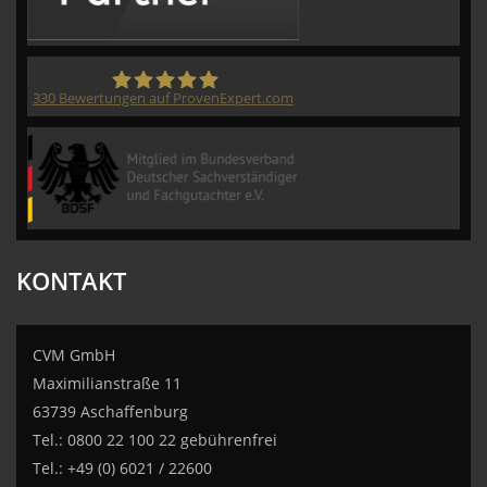
330
Bewertungen auf ProvenExpert.com
CVM GmbH
KONTAKT
CVM GmbH
Maximilianstraße 11
63739 Aschaffenburg
Tel.: 0800 22 100 22 gebührenfrei
Tel.: +49 (0) 6021 / 22600