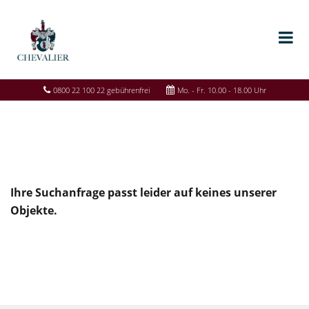
0800 22 100 22 gebührenfrei
Mo. - Fr. 10.00 - 18.00 Uhr
Ihre Suchanfrage passt leider auf keines unserer
Objekte.