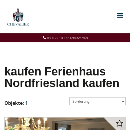
0800 22 100 22 gebührenfrei
kaufen Ferienhaus
Nordfriesland kaufen
Objekte:
1