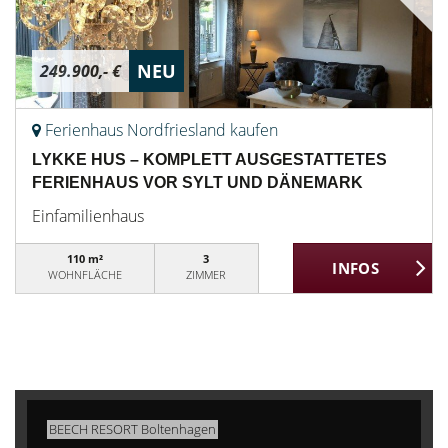
NEU
249.900,- €
Ferienhaus Nordfriesland kaufen
LYKKE HUS – KOMPLETT AUSGESTATTETES
FERIENHAUS VOR SYLT UND DÄNEMARK
Einfamilienhaus
110 m²
3
WOHNFLÄCHE
ZIMMER
BEECH RESORT Boltenhagen