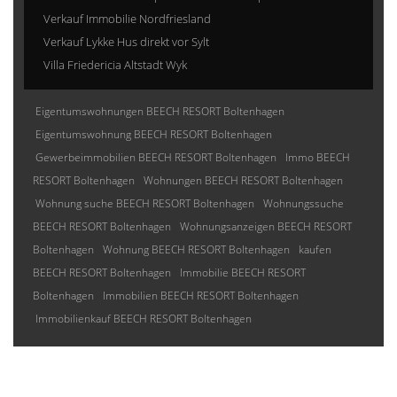
Verkauf Immobilie Nordfriesland
Verkauf Lykke Hus direkt vor Sylt
Villa Friedericia Altstadt Wyk
Eigentumswohnungen BEECH RESORT Boltenhagen
Eigentumswohnung BEECH RESORT Boltenhagen
Gewerbeimmobilien BEECH RESORT Boltenhagen
Immo BEECH
RESORT Boltenhagen
Wohnungen BEECH RESORT Boltenhagen
Wohnung suche BEECH RESORT Boltenhagen
Wohnungssuche
BEECH RESORT Boltenhagen
Wohnungsanzeigen BEECH RESORT
Boltenhagen
Wohnung BEECH RESORT Boltenhagen
kaufen
BEECH RESORT Boltenhagen
Immobilie BEECH RESORT
Boltenhagen
Immobilien BEECH RESORT Boltenhagen
Immobilienkauf BEECH RESORT Boltenhagen