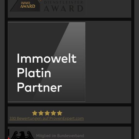
330
Bewertungen auf ProvenExpert.com
CVM GmbH