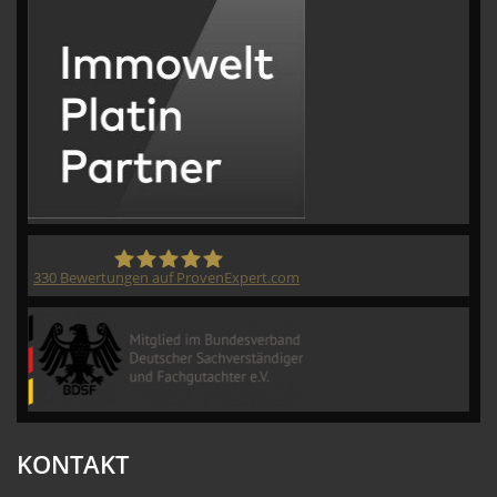
330
Bewertungen auf ProvenExpert.com
CVM GmbH
KONTAKT