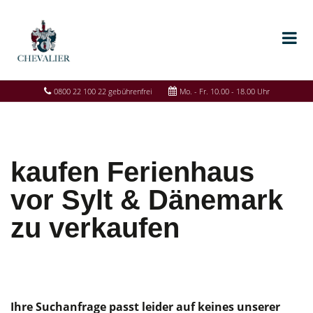
0800 22 100 22 gebührenfrei
Mo. - Fr. 10.00 - 18.00 Uhr
kaufen Ferienhaus
vor Sylt & Dänemark
zu verkaufen
Ihre Suchanfrage passt leider auf keines unserer