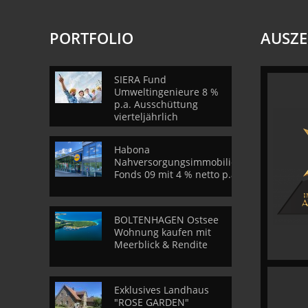
PORTFOLIO
AUSZ
SIERA Fund
Umweltingenieure 8 %
p.a. Ausschüttung
vierteljährlich
Habona
Nahversorgungsimmobilien
Fonds 09 mit 4 % netto p.a.
BOLTENHAGEN Ostsee
Wohnung kaufen mit
Meerblick & Rendite
Exklusives Landhaus
"ROSE GARDEN"