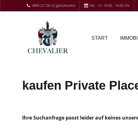
0800 22 100 22 gebührenfrei
Mo. - Fr. 10.00 - 18.00 Uhr
START
IMMOBI
kaufen Private Pla
Ihre Suchanfrage passt leider auf keines unser