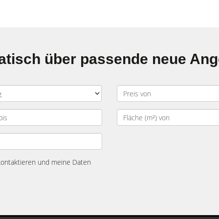
matisch über passende neue An
 kontaktieren und meine Daten