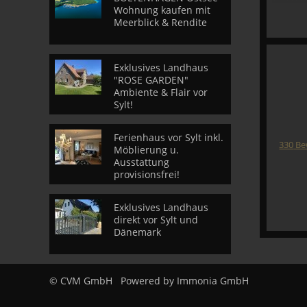
Wohnung kaufen mit
Meerblick & Rendite
Exklusives Landhaus
"ROSE GARDEN"
Ambiente & Flair vor
Sylt!
Ferienhaus vor Sylt inkl.
330
Be
Möblierung u.
Ausstattung
provisionsfrei!
Exklusives Landhaus
direkt vor Sylt und
Dänemark
© CVM GmbH
Powered by
Immonia GmbH