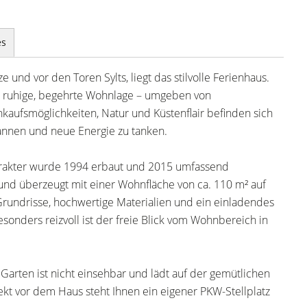
es
und vor den Toren Sylts, liegt das stilvolle Ferienhaus.
ne ruhige, begehrte Wohnlage – umgeben von
aufsmöglichkeiten, Natur und Küstenflair befinden sich
pannen und neue Energie zu tanken.
arakter wurde 1994 erbaut und 2015 umfassend
t und überzeugt mit einer Wohnfläche von ca. 110 m² auf
rundrisse, hochwertige Materialien und ein einladendes
onders reizvoll ist der freie Blick vom Wohnbereich in
Garten ist nicht einsehbar und lädt auf der gemütlichen
kt vor dem Haus steht Ihnen ein eigener PKW-Stellplatz