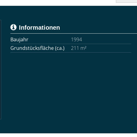
Informationen
Baujahr
1994
Grundstücksfläche (ca.)
211 m²