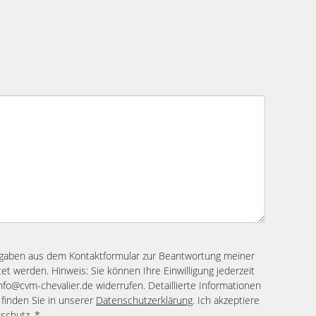
ngaben aus dem Kontaktformular zur Beantwortung meiner
et werden. Hinweis: Sie können Ihre Einwilligung jederzeit
info@cvm-chevalier.de widerrufen. Detaillierte Informationen
finden Sie in unserer
Datenschutzerklärung
. Ich akzeptiere
schutz
. *