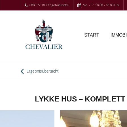
0800 22 100 22 gebührenfrei
Mo. - Fr. 10.00 - 18.00 Uhr
START
IMMOBI
Ergebnisübersicht
LYKKE HUS – KOMPLETT