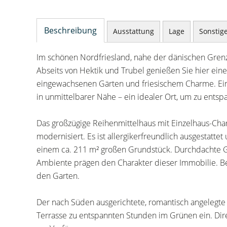
Beschreibung
Ausstattung
Lage
Sonstig
Im schönen Nordfriesland, nahe der dänischen Grenze 
Abseits von Hektik und Trubel genießen Sie hier ei
eingewachsenen Gärten und friesischem Charme. Eink
in unmittelbarer Nähe – ein idealer Ort, um zu ents
Das großzügige Reihenmittelhaus mit Einzelhaus-Ch
modernisiert. Es ist allergikerfreundlich ausgestatte
einem ca. 211 m² großen Grundstück. Durchdachte G
Ambiente prägen den Charakter dieser Immobilie. Bes
den Garten.
Der nach Süden ausgerichtete, romantisch angelegte 
Terrasse zu entspannten Stunden im Grünen ein. Dire