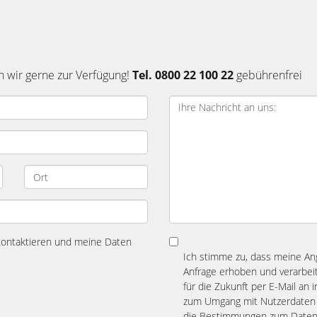
n wir gerne zur Verfügung!
Tel. 0800 22 100 22
gebührenfrei
 kontaktieren und meine Daten
Ich stimme zu, dass meine A
Anfrage erhoben und verarbeit
für die Zukunft per E-Mail an 
zum Umgang mit Nutzerdaten 
die Bestimmungen zum
Daten