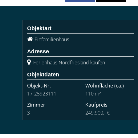
Objektart
Einfamilienhaus
Adresse
Ferienhaus Nordfriesland kaufen
Objektdaten
Objekt-Nr.
Wohnfläche
(ca.)
17-25923111
110 m²
Zimmer
Kaufpreis
3
249.900,- €