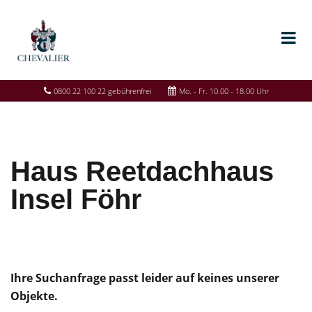
0800 22 100 22 gebührenfrei
Mo. - Fr. 10.00 - 18.00 Uhr
Haus Reetdachhaus
Insel Föhr
Ihre Suchanfrage passt leider auf keines unserer
Objekte.