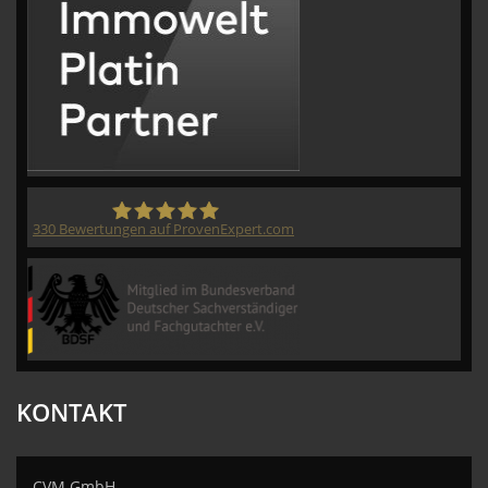
330
Bewertungen auf ProvenExpert.com
CVM GmbH
KONTAKT
CVM GmbH