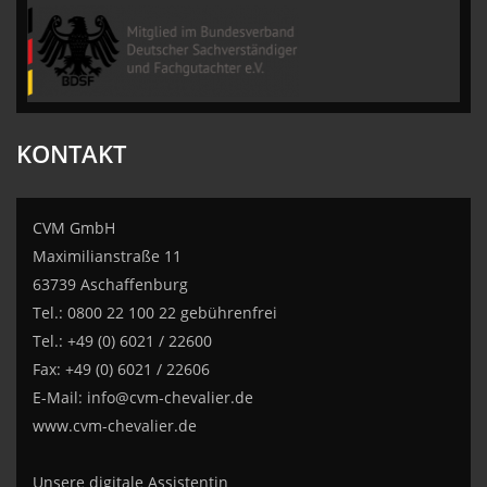
CVM GmbH
KONTAKT
CVM GmbH
Maximilianstraße 11
63739 Aschaffenburg
Tel.: 0800 22 100 22 gebührenfrei
Tel.: +49 (0) 6021 / 22600
Fax: +49 (0) 6021 / 22606
E-Mail:
info@cvm-chevalier.de
www.cvm-chevalier.de
Unsere digitale Assistentin