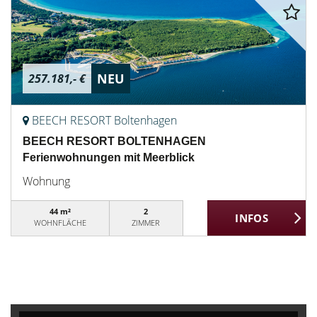
NEU
257.181,- €
BEECH RESORT Boltenhagen
BEECH RESORT BOLTENHAGEN
Ferienwohnungen mit Meerblick
Wohnung
44 m²
2
WOHNFLÄCHE
ZIMMER