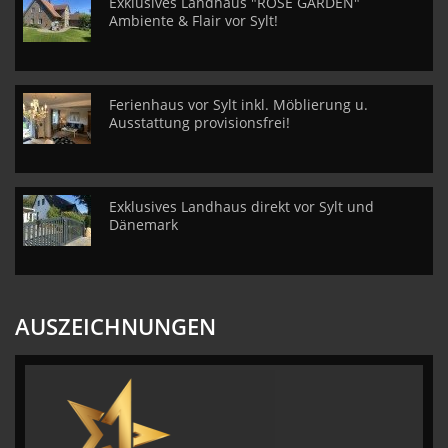
Exklusives Landhaus "ROSE GARDEN"
Ambiente & Flair vor Sylt!
Ferienhaus vor Sylt inkl. Möblierung u.
Ausstattung provisionsfrei!
Exklusives Landhaus direkt vor Sylt und
Dänemark
AUSZEICHNUNGEN