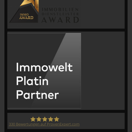
330
Bewertungen auf ProvenExpert.com