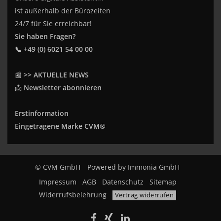
ist außerhalb der Bürozeiten
24/7 für Sie erreichbar!
Sie haben Fragen?
📞 +49 (0) 6021 54 00 00
📰
>> AKTUELLE NEWS
📩
Newsletter abonnieren
Erstinformation
Eingetragene Marke CVM®
© CVM GmbH
Powered by
Immonia GmbH
Impressum
AGB
Datenschutz
Sitemap
Widerrufsbelehrung
Vertrag widerrufen