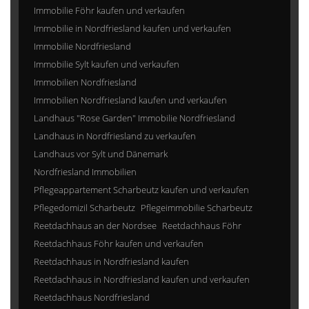
Immobilie Föhr kaufen und verkaufen
Immobilie in Nordfriesland kaufen und verkaufen
Immobilie Nordfriesland
Immobilie Sylt kaufen und verkaufen
Immobilien Nordfriesland
Immobilien Nordfriesland kaufen und verkaufen
Landhaus "Rose Garden" Immobilie Nordfriesland
Landhaus in Nordfriesland zu verkaufen
Landhaus vor Sylt und Dänemark
Nordfriesland Immobilien
Pflegeappartement Scharbeutz kaufen und verkaufen
Pflegedomizil Scharbeutz
Pflegeimmobilie Scharbeutz
Reetdachhaus an der Nordsee
Reetdachhaus Föhr
Reetdachhaus Föhr kaufen und verkaufen
Reetdachhaus in Nordfriesland kaufen
Reetdachhaus in Nordfriesland kaufen und verkaufen
Reetdachhaus Nordfriesland