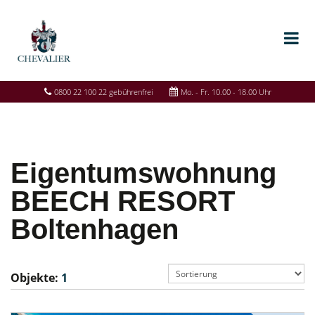
0800 22 100 22 gebührenfrei
Mo. - Fr. 10.00 - 18.00 Uhr
Eigentumswohnung
BEECH RESORT
Boltenhagen
Objekte:
1