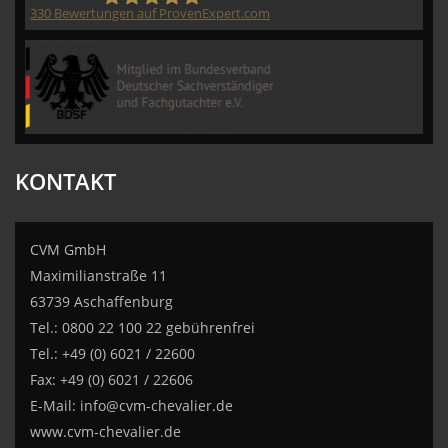
330
Bewertungen auf ProvenExpert.com
CVM GmbH
KONTAKT
CVM GmbH
Maximilianstraße 11
63739 Aschaffenburg
Tel.: 0800 22 100 22 gebührenfrei
Tel.: +49 (0) 6021 / 22600
Fax: +49 (0) 6021 / 22606
E-Mail:
info@cvm-chevalier.de
www.cvm-chevalier.de