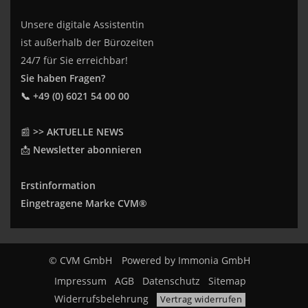
Unsere digitale Assistentin
ist außerhalb der Bürozeiten
24/7 für Sie erreichbar!
Sie haben Fragen?
📞 +49 (0) 6021 54 00 00
📰
>> AKTUELLE NEWS
📩
Newsletter abonnieren
Erstinformation
Eingetragene Marke CVM®
© CVM GmbH
Powered by
Immonia GmbH
Impressum
AGB
Datenschutz
Sitemap
Widerrufsbelehrung
Vertrag widerrufen