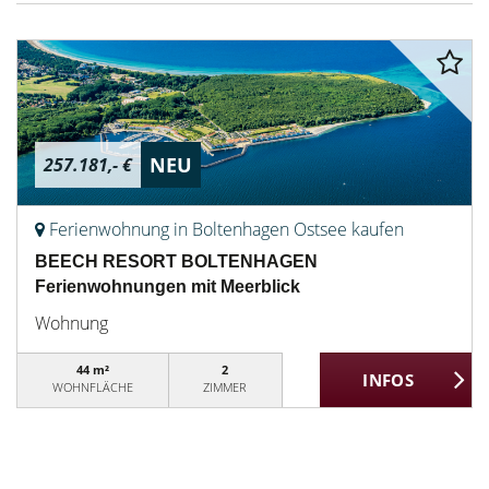
NEU
257.181,- €
Ferienwohnung in Boltenhagen Ostsee kaufen
BEECH RESORT BOLTENHAGEN
Ferienwohnungen mit Meerblick
Wohnung
44 m²
2
WOHNFLÄCHE
ZIMMER