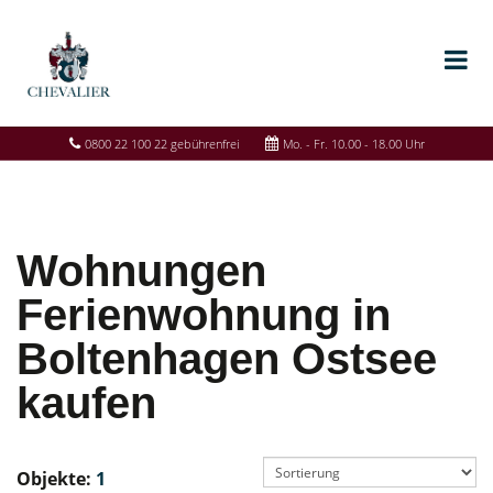
0800 22 100 22 gebührenfrei
Mo. - Fr. 10.00 - 18.00 Uhr
Wohnungen
Ferienwohnung in
Boltenhagen Ostsee
kaufen
Objekte:
1