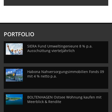
PORTFOLIO
SIERA Fund Umweltingenieure 8 % p.a.
Ausschüttung vierteljährlich
Habona Nahversorgungsimmobilien Fonds 09
mit 4 % netto p.a.
BOLTENHAGEN Ostsee Wohnung kaufen mit
Meerblick & Rendite