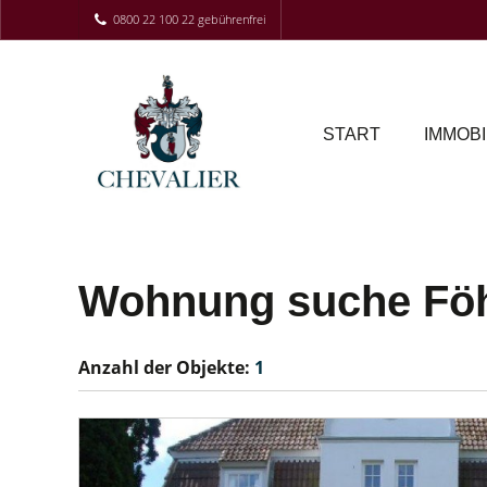
0800 22 100 22 gebührenfrei
START
IMMOBI
Wohnung suche Föh
Anzahl der
Objekte:
1