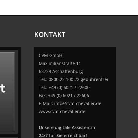
KONTAKT
CVM GmbH
Maximilianstraße 11
63739 Aschaffenburg
Tel.: 0800 22 100 22 gebührenfrei
Tel.: +49 (0) 6021 / 22600
Fax: +49 (0) 6021 / 22606
E-Mail:
info@cvm-chevalier.de
www.cvm-chevalier.de
Unsere digitale Assistentin
24/7 für Sie erreichbar!