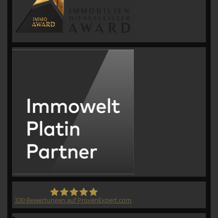
330
Bewertungen auf ProvenExpert.com