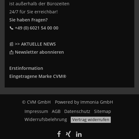
ist außerhalb der Bürozeiten
24/7 für Sie erreichbar!
Sie haben Fragen?
📞 +49 (0) 6021 54 00 00
📰
>> AKTUELLE NEWS
📩
Newsletter abonnieren
Erstinformation
Eingetragene Marke CVM®
© CVM GmbH
Powered by
Immonia GmbH
Impressum
AGB
Datenschutz
Sitemap
Widerrufsbelehrung
Vertrag widerrufen