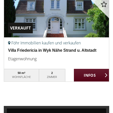
VERKAUFT
Föhr Immobilien kaufen und verkaufen
Villa Friedericia in Wyk Nähe Strand u. Altstadt
Etagenwohnung
50 m²
2
WOHNFLÄCHE
ZIMMER