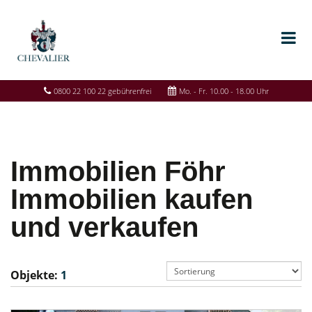
0800 22 100 22 gebührenfrei
Mo. - Fr. 10.00 - 18.00 Uhr
Immobilien Föhr
Immobilien kaufen
und verkaufen
Objekte:
1