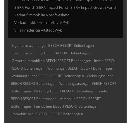
SIERA Fund
SIERA Impact Fund
SIERA Impact Growth Fund
Verkauf Immobilie Nordfriesland
Verkauf Lykke Hus direkt vor Sylt
Villa Friedericia Altstadt Wyk
Eigentumswohnungen BEECH RESORT Boltenhagen
Eigentumswohnung BEECH RESORT Boltenhagen
Gewerbeimmobilien BEECH RESORT Boltenhagen
Immo BEECH
RESORT Boltenhagen
Wohnungen BEECH RESORT Boltenhagen
Wohnung suche BEECH RESORT Boltenhagen
Wohnungssuche
BEECH RESORT Boltenhagen
Wohnungsanzeigen BEECH RESORT
Boltenhagen
Wohnung BEECH RESORT Boltenhagen
kaufen
BEECH RESORT Boltenhagen
Immobilie BEECH RESORT
Boltenhagen
Immobilien BEECH RESORT Boltenhagen
Immobilienkauf BEECH RESORT Boltenhagen