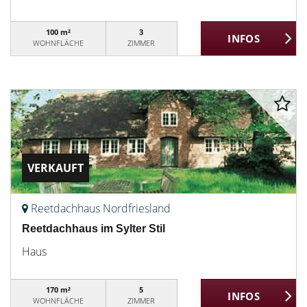
100 m²
3
WOHNFLÄCHE
ZIMMER
VERKAUFT
Reetdachhaus Nordfriesland
Reetdachhaus im Sylter Stil
Haus
170 m²
5
WOHNFLÄCHE
ZIMMER