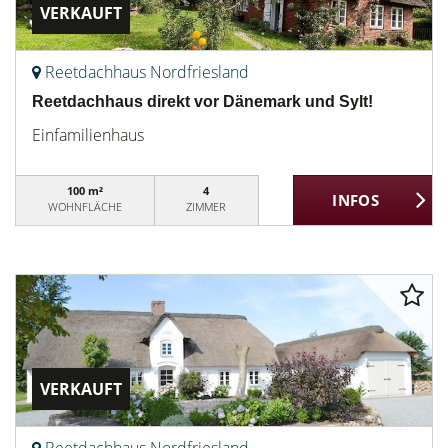
VERKAUFT
Reetdachhaus Nordfriesland
Reetdachhaus direkt vor Dänemark und Sylt!
Einfamilienhaus
100 m²
4
WOHNFLÄCHE
ZIMMER
VERKAUFT