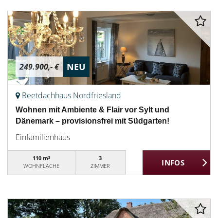
NEU
249.900,- €
Reetdachhaus Nordfriesland
Wohnen mit Ambiente & Flair vor Sylt und
Dänemark – provisionsfrei mit Südgarten!
Einfamilienhaus
110 m²
3
WOHNFLÄCHE
ZIMMER