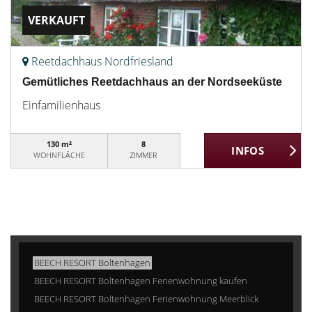
VERKAUFT
Reetdachhaus Nordfriesland
Gemütliches Reetdachhaus an der Nordseeküste
Einfamilienhaus
130 m²
8
WOHNFLÄCHE
ZIMMER
BEECH RESORT Boltenhagen
BEECH RESORT Boltenhagen Ferienwohnung kaufen
BEECH RESORT Boltenhagen Ferienwohnung Meerblick