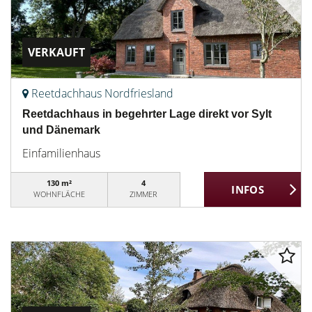
VERKAUFT
Reetdachhaus Nordfriesland
Reetdachhaus in begehrter Lage direkt vor Sylt
und Dänemark
Einfamilienhaus
130 m²
4
WOHNFLÄCHE
ZIMMER