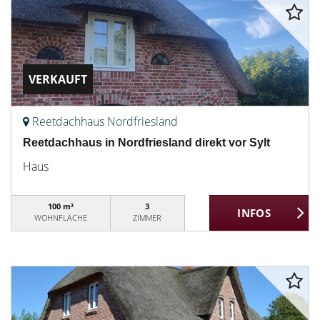
VERKAUFT
Reetdachhaus Nordfriesland
Reetdachhaus in Nordfriesland direkt vor Sylt
Haus
100 m²
3
WOHNFLÄCHE
ZIMMER