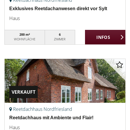
Reetdachhaus Nordfriesland
Exklusives Reetdachanwesen direkt vor Sylt
Haus
200 m²
6
WOHNFLÄCHE
ZIMMER
VERKAUFT
Reetdachhaus Nordfriesland
Reetdachhaus mit Ambiente und Flair!
Haus