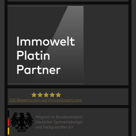
330
Bewertungen auf ProvenExpert.com
CVM GmbH