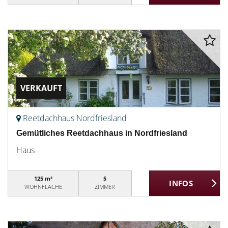
VERKAUFT
Reetdachhaus Nordfriesland
Gemütliches Reetdachhaus in Nordfriesland
Haus
125 m²
5
WOHNFLÄCHE
ZIMMER