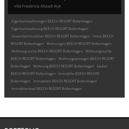
Villa Friedericia Altstadt Wyk
Eigentumswohnungen BEECH RESORT Boltenhagen
Eigentumswohnung BEECH RESORT Boltenhagen
Gewerbeimmobilien BEECH RESORT Boltenhagen
Immo BEECH
RESORT Boltenhagen
Wohnungen BEECH RESORT Boltenhagen
Wohnung suche BEECH RESORT Boltenhagen
Wohnungssuche
BEECH RESORT Boltenhagen
Wohnungsanzeigen BEECH RESORT
Boltenhagen
Wohnung BEECH RESORT Boltenhagen
kaufen
BEECH RESORT Boltenhagen
Immobilie BEECH RESORT
Boltenhagen
Immobilien BEECH RESORT Boltenhagen
Immobilienkauf BEECH RESORT Boltenhagen