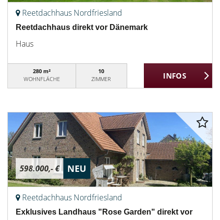
Reetdachhaus Nordfriesland
Reetdachhaus direkt vor Dänemark
Haus
280 m²
10
WOHNFLÄCHE
ZIMMER
NEU
598.000,- €
Reetdachhaus Nordfriesland
Exklusives Landhaus "Rose Garden" direkt vor