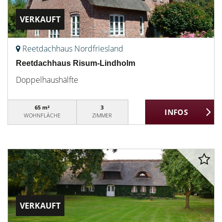
VERKAUFT
Reetdachhaus Nordfriesland
Reetdachhaus Risum-Lindholm
Doppelhaushälfte
65 m²
3
WOHNFLÄCHE
ZIMMER
VERKAUFT