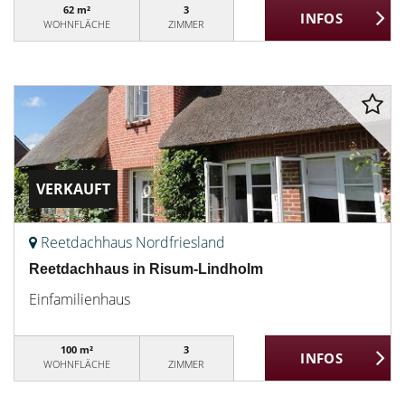
62 m²
3
WOHNFLÄCHE
ZIMMER
VERKAUFT
Reetdachhaus Nordfriesland
Reetdachhaus in Risum-Lindholm
Einfamilienhaus
100 m²
3
WOHNFLÄCHE
ZIMMER