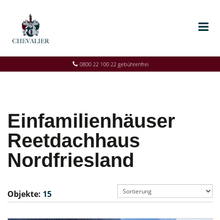
0800 22 100 22 gebührenfrei
Einfamilienhäuser
Reetdachhaus
Nordfriesland
Objekte:
15