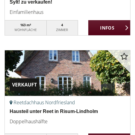
Sylt! zu verkaufen!
Einfamilienhaus
163 m²
4
WOHNFLÄCHE
ZIMMER
VERKAUFT
Reetdachhaus Nordfriesland
Hausteil unter Reet in Risum-Lindholm
Doppelhaushälfte