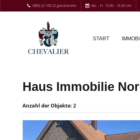
0800 22 100 22 gebührenfrei
Mo. - Fr. 10.00 - 18.00 Uhr
START
IMMOBI
Haus Immobilie Nor
Anzahl der
Objekte:
2