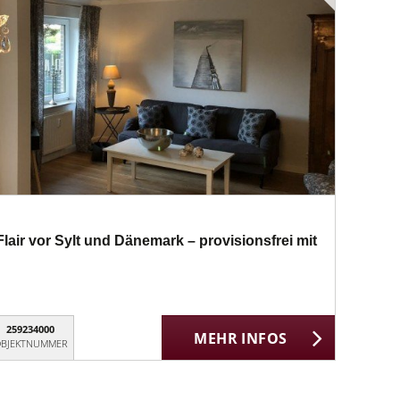
air vor Sylt und Dänemark – provisionsfrei mit
259234000
MEHR INFOS
BJEKTNUMMER