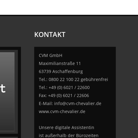
KONTAKT
CVM GmbH
Maximilianstraße 11
63739 Aschaffenburg
Tel.: 0800 22 100 22 gebührenfrei
Tel.: +49 (0) 6021 / 22600
Fax: +49 (0) 6021 / 22606
E-Mail:
info@cvm-chevalier.de
www.cvm-chevalier.de
Unsere digitale Assistentin
ist außerhalb der Bürozeiten