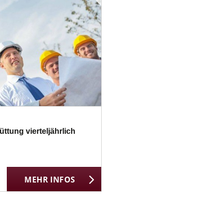
tung vierteljährlich
MEHR INFOS