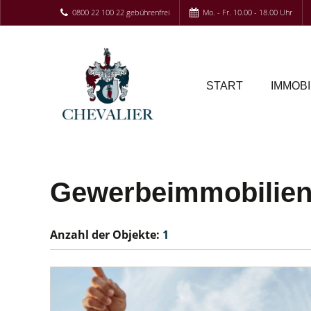
0800 22 100 22 gebührenfrei
Mo. - Fr. 10.00 - 18.00 Uhr
START
IMMOBI
Gewerbeimmobilien
Anzahl der
Objekte:
1