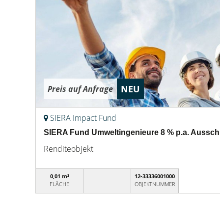
NEU
Preis auf Anfrage
SIERA Impact Fund
SIERA Fund Umweltingenieure 8 % p.a. Ausschüt
Renditeobjekt
0,01 m²
12-33336001000
FLÄCHE
OBJEKTNUMMER