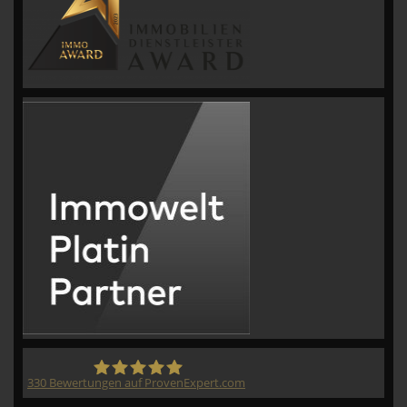
330
Bewertungen auf ProvenExpert.com