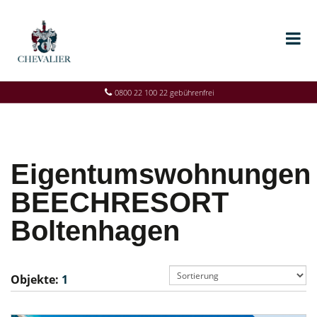
0800 22 100 22 gebührenfrei
Eigentumswohnungen
BEECHRESORT
Boltenhagen
Objekte:
1