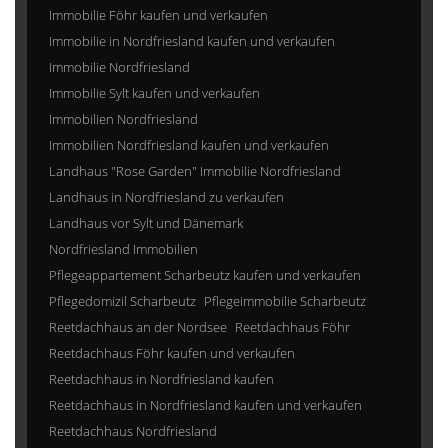
Immobilie Föhr kaufen und verkaufen
Immobilie in Nordfriesland kaufen und verkaufen
Immobilie Nordfriesland
Immobilie Sylt kaufen und verkaufen
Immobilien Nordfriesland
Immobilien Nordfriesland kaufen und verkaufen
Landhaus "Rose Garden" Immobilie Nordfriesland
Landhaus in Nordfriesland zu verkaufen
Landhaus vor Sylt und Dänemark
Nordfriesland Immobilien
Pflegeappartement Scharbeutz kaufen und verkaufen
Pflegedomizil Scharbeutz
Pflegeimmobilie Scharbeutz
Reetdachhaus an der Nordsee
Reetdachhaus Föhr
Reetdachhaus Föhr kaufen und verkaufen
Reetdachhaus in Nordfriesland kaufen
Reetdachhaus in Nordfriesland kaufen und verkaufen
Reetdachhaus Nordfriesland