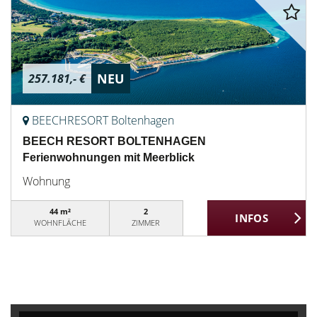
NEU
257.181,- €
BEECHRESORT Boltenhagen
BEECH RESORT BOLTENHAGEN
Ferienwohnungen mit Meerblick
Wohnung
44 m²
2
WOHNFLÄCHE
ZIMMER