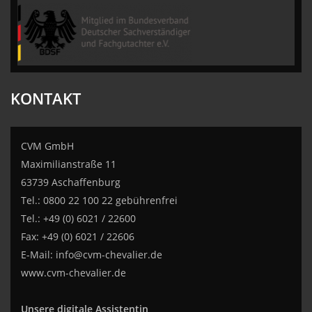
CVM GmbH
KONTAKT
CVM GmbH
Maximilianstraße 11
63739 Aschaffenburg
Tel.: 0800 22 100 22 gebührenfrei
Tel.: +49 (0) 6021 / 22600
Fax: +49 (0) 6021 / 22606
E-Mail:
info@cvm-chevalier.de
www.cvm-chevalier.de
Unsere digitale Assistentin