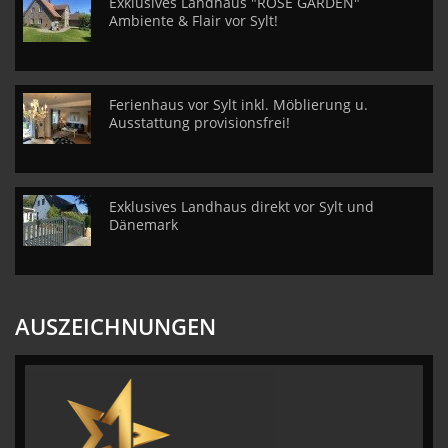
Exklusives Landhaus "ROSE GARDEN"
Ambiente & Flair vor Sylt!
Ferienhaus vor Sylt inkl. Möblierung u.
Ausstattung provisionsfrei!
Exklusives Landhaus direkt vor Sylt und
Dänemark
AUSZEICHNUNGEN