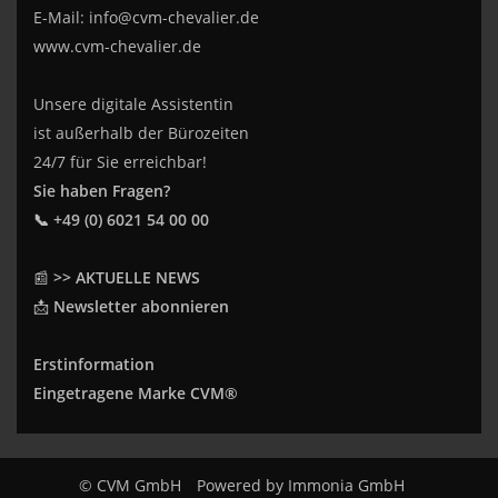
E-Mail:
info@cvm-chevalier.de
www.cvm-chevalier.de
Unsere digitale Assistentin
ist außerhalb der Bürozeiten
24/7 für Sie erreichbar!
Sie haben Fragen?
📞 +49 (0) 6021 54 00 00
📰
>> AKTUELLE NEWS
📩
Newsletter abonnieren
Erstinformation
Eingetragene Marke CVM®
© CVM GmbH
Powered by
Immonia GmbH