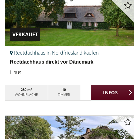
VERKAUFT
Reetdachhaus in Nordfriesland kaufen
Reetdachhaus direkt vor Dänemark
Haus
280 m²
10
WOHNFLÄCHE
ZIMMER