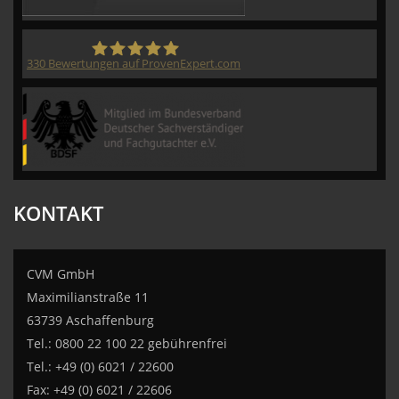
330
Bewertungen auf ProvenExpert.com
CVM GmbH
KONTAKT
CVM GmbH
Maximilianstraße 11
63739 Aschaffenburg
Tel.: 0800 22 100 22 gebührenfrei
Tel.: +49 (0) 6021 / 22600
Fax: +49 (0) 6021 / 22606