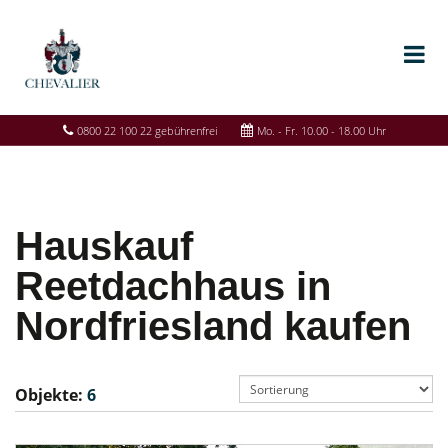
0800 22 100 22 gebührenfrei
Mo. - Fr. 10.00 - 18.00 Uhr
Hauskauf
Reetdachhaus in
Nordfriesland kaufen
Objekte:
6