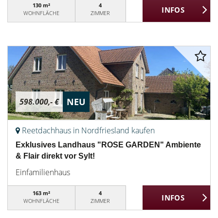
130 m²
4
WOHNFLÄCHE
ZIMMER
NEU
598.000,- €
Reetdachhaus in Nordfriesland kaufen
Exklusives Landhaus "ROSE GARDEN" Ambiente
& Flair direkt vor Sylt!
Einfamilienhaus
163 m²
4
WOHNFLÄCHE
ZIMMER