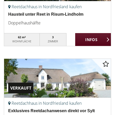
Reetdachhaus in Nordfriesland kaufen
Hausteil unter Reet in Risum-Lindholm
Doppelhaushälfte
62 m²
3
WOHNFLÄCHE
ZIMMER
VERKAUFT
Reetdachhaus in Nordfriesland kaufen
Exklusives Reetdachanwesen direkt vor Sylt