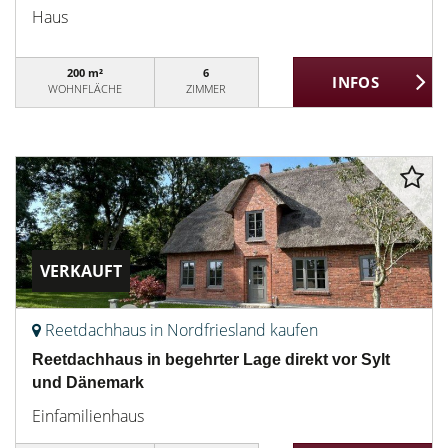
Haus
200 m²
6
WOHNFLÄCHE
ZIMMER
VERKAUFT
Reetdachhaus in Nordfriesland kaufen
Reetdachhaus in begehrter Lage direkt vor Sylt
und Dänemark
Einfamilienhaus