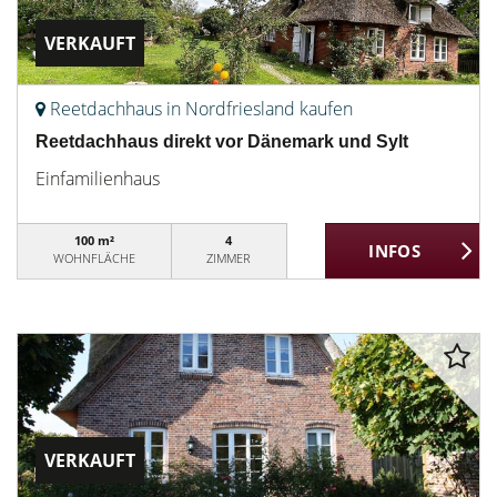
VERKAUFT
Reetdachhaus in Nordfriesland kaufen
Reetdachhaus direkt vor Dänemark und Sylt
Einfamilienhaus
100 m²
4
WOHNFLÄCHE
ZIMMER
VERKAUFT