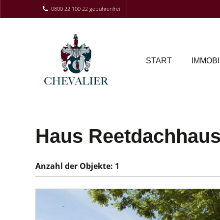
0800 22 100 22 gebührenfrei
START
IMMOBI
Haus Reetdachhaus
Anzahl der
Objekte:
1