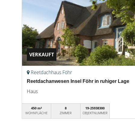
VERKAUFT
Reetdachhaus Föhr
Reetdachanwesen Insel Föhr in ruhiger Lage
Haus
450 m²
8
19-25938300
WOHNFLÄCHE
ZIMMER
OBJEKTNUMMER