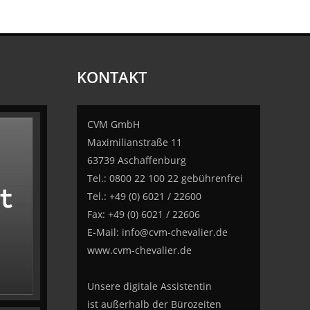
KONTAKT
CVM GmbH
Maximilianstraße 11
63739 Aschaffenburg
Tel.: 0800 22 100 22 gebührenfrei
Tel.: +49 (0) 6021 / 22600
Fax: +49 (0) 6021 / 22606
E-Mail:
info@cvm-chevalier.de
www.cvm-chevalier.de
Unsere digitale Assistentin
ist außerhalb der Bürozeiten