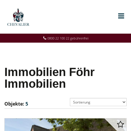
0800 22 100 22 gebührenfrei
Immobilien Föhr
Immobilien
Objekte:
5