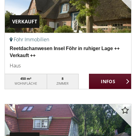
VERKAUFT
Föhr Immobilien
Reetdachanwesen Insel Föhr in ruhiger Lage ++
Verkauft ++
Haus
450 m²
8
WOHNFLÄCHE
ZIMMER