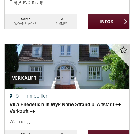
Etagenwohnung
50 m²
2
WOHNFLÄCHE
ZIMMER
VERKAUFT
Föhr Immobilien
Villa Friedericia in Wyk Nähe Strand u. Altstadt ++
Verkauft ++
Wohnung