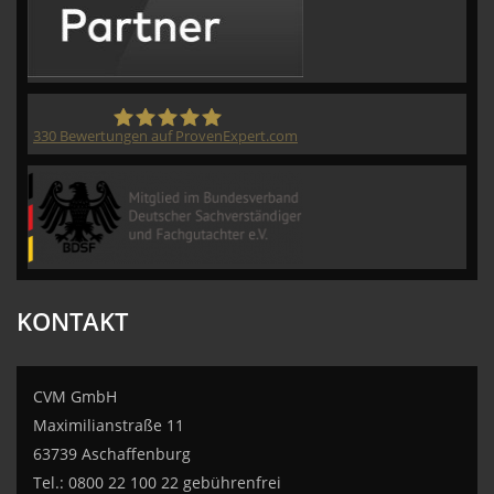
330
Bewertungen auf ProvenExpert.com
CVM GmbH
KONTAKT
CVM GmbH
Maximilianstraße 11
63739 Aschaffenburg
Tel.: 0800 22 100 22 gebührenfrei