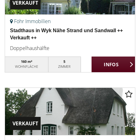
VERKAUFT
Föhr Immobilien
Stadthaus in Wyk Nähe Strand und Sandwall ++
Verkauft ++
Doppelhaushälfte
160 m²
5
WOHNFLÄCHE
ZIMMER
VERKAUFT