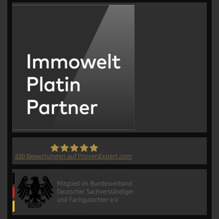
330
Bewertungen auf ProvenExpert.com
CVM GmbH