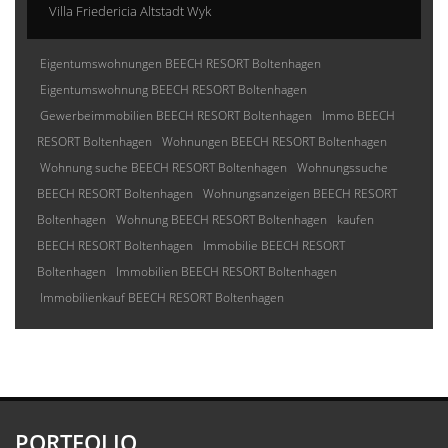
Villa Friedericia Altstadt Wyk
Eigentumswohnungen BEECH RESORT Boltenhagen
Eigentumswohnung BEECH RESORT Boltenhagen
Gewerbeimmobilien BEECH RESORT Boltenhagen
Immo BEECH
RESORT Boltenhagen
Wohnungen BEECH RESORT Boltenhagen
Wohnung suche BEECH RESORT Boltenhagen
Wohnungssuche
BEECH RESORT Boltenhagen
Wohnungsanzeigen BEECH RESORT
Boltenhagen
Wohnung BEECH RESORT Boltenhagen
kaufen
BEECH RESORT Boltenhagen
Immobilie BEECH RESORT
Boltenhagen
Immobilien BEECH RESORT Boltenhagen
Immobilienkauf BEECH RESORT Boltenhagen
PORTFOLIO