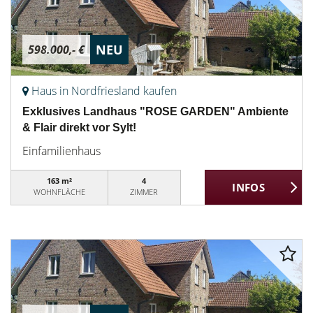
NEU
598.000,- €
Haus in Nordfriesland kaufen
Exklusives Landhaus "ROSE GARDEN" Ambiente
& Flair direkt vor Sylt!
Einfamilienhaus
163 m²
4
WOHNFLÄCHE
ZIMMER