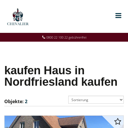
0800 22 100 22 gebührenfrei
kaufen Haus in
Nordfriesland kaufen
Objekte:
2