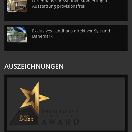
Ferienhaus vor Sylt inkl. Möblierung u.
Ausstattung provisionsfrei!
Exklusives Landhaus direkt vor Sylt und
Dänemark
AUSZEICHNUNGEN