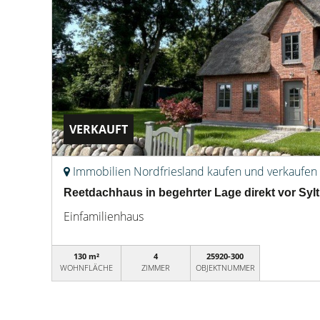
VERKAUFT
Immobilien Nordfriesland kaufen und verkaufen
Reetdachhaus in begehrter Lage direkt vor Sy
Einfamilienhaus
130 m²
4
25920-300
WOHNFLÄCHE
ZIMMER
OBJEKTNUMMER