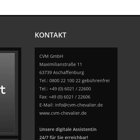
KONTAKT
CVM GmbH
Maximilianstraße 11
63739 Aschaffenburg
Tel.: 0800 22 100 22 gebührenfrei
Tel.: +49 (0) 6021 / 22600
Fax: +49 (0) 6021 / 22606
E-Mail:
info@cvm-chevalier.de
www.cvm-chevalier.de
Unsere digitale Assistentin
24/7 für Sie erreichbar!