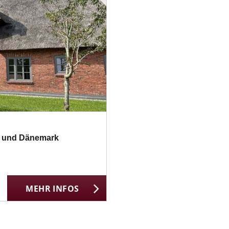
lt und Dänemark
MEHR INFOS