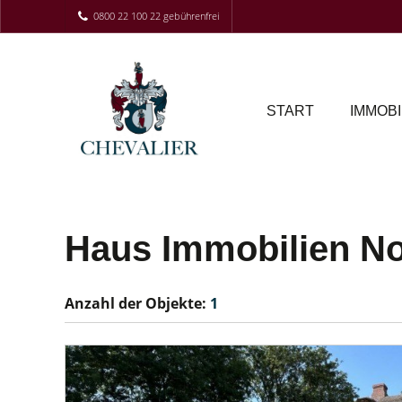
0800 22 100 22 gebührenfrei
START
IMMOBI
Haus Immobilien No
Anzahl der
Objekte:
1