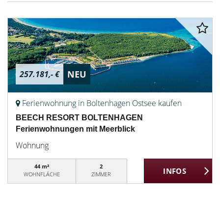
NEU
257.181,- €
Ferienwohnung in Boltenhagen Ostsee kaufen
BEECH RESORT BOLTENHAGEN
Ferienwohnungen mit Meerblick
Wohnung
44 m²
2
WOHNFLÄCHE
ZIMMER