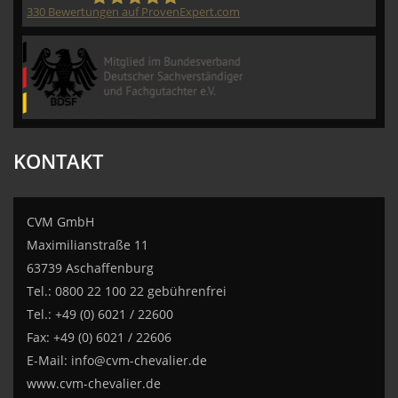
330
Bewertungen auf ProvenExpert.com
CVM GmbH
KONTAKT
CVM GmbH
Maximilianstraße 11
63739 Aschaffenburg
Tel.: 0800 22 100 22 gebührenfrei
Tel.: +49 (0) 6021 / 22600
Fax: +49 (0) 6021 / 22606
E-Mail:
info@cvm-chevalier.de
www.cvm-chevalier.de