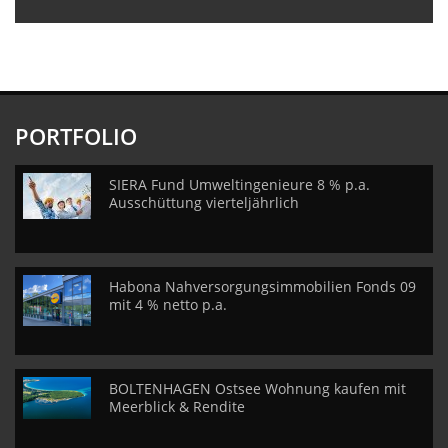
PORTFOLIO
SIERA Fund Umweltingenieure 8 % p.a.
Ausschüttung vierteljährlich
Habona Nahversorgungsimmobilien Fonds 09
mit 4 % netto p.a.
BOLTENHAGEN Ostsee Wohnung kaufen mit
Meerblick & Rendite