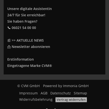
Unsere digitale Assistentin
24/7 für Sie erreichbar!
Sie haben Fragen?
📞 06021 54 00 00
📰
>> AKTUELLE NEWS
📩
Newsletter abonnieren
Erstinformation
Eingetragene Marke CVM®
© CVM GmbH
Powered by
Immonia GmbH
Impressum
AGB
Datenschutz
Sitemap
Widerrufsbelehrung
Vertrag widerrufen