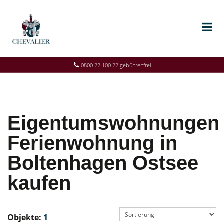
0800 22 100 22 gebührenfrei
Eigentumswohnungen
Ferienwohnung in
Boltenhagen Ostsee
kaufen
Objekte:
1