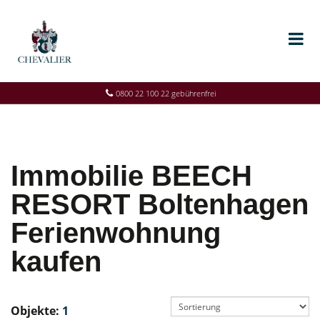
0800 22 100 22 gebührenfrei
Immobilie BEECH
RESORT Boltenhagen
Ferienwohnung
kaufen
Objekte:
1