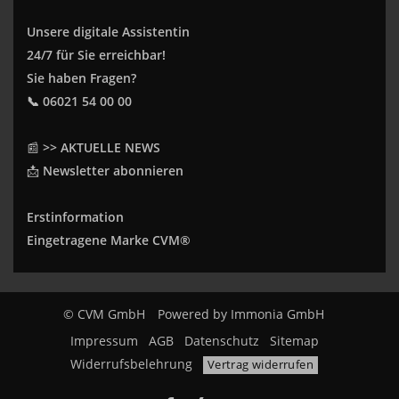
Unsere digitale Assistentin
24/7 für Sie erreichbar!
Sie haben Fragen?
📞 06021 54 00 00
📰
>> AKTUELLE NEWS
📩
Newsletter abonnieren
Erstinformation
Eingetragene Marke CVM®
© CVM GmbH
Powered by
Immonia GmbH
Impressum
AGB
Datenschutz
Sitemap
Widerrufsbelehrung
Vertrag widerrufen