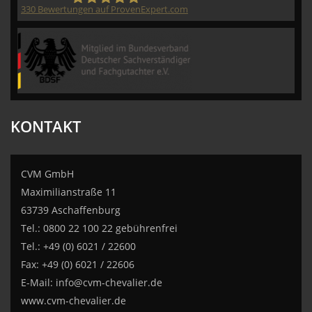
330
Bewertungen auf ProvenExpert.com
CVM GmbH
KONTAKT
CVM GmbH
Maximilianstraße 11
63739 Aschaffenburg
Tel.: 0800 22 100 22 gebührenfrei
Tel.: +49 (0) 6021 / 22600
Fax: +49 (0) 6021 / 22606
E-Mail:
info@cvm-chevalier.de
www.cvm-chevalier.de