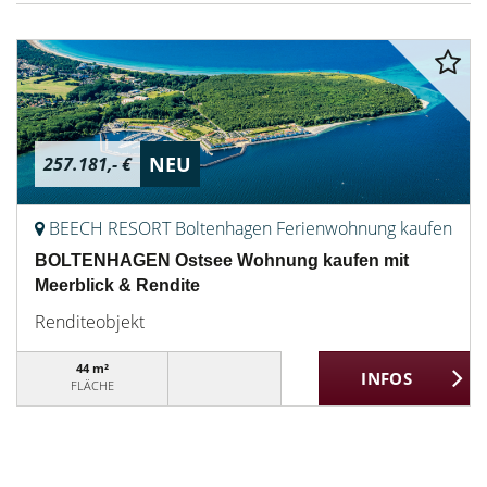
NEU
257.181,- €
BEECH RESORT Boltenhagen Ferienwohnung kaufen
BOLTENHAGEN Ostsee Wohnung kaufen mit
Meerblick & Rendite
Renditeobjekt
44 m²
FLÄCHE