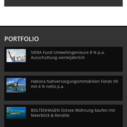
PORTFOLIO
SIERA Fund Umweltingenieure 8 % p.a.
Ausschüttung vierteljährlich
Habona Nahversorgungsimmobilien Fonds 09
mit 4 % netto p.a.
BOLTENHAGEN Ostsee Wohnung kaufen mit
Meerblick & Rendite