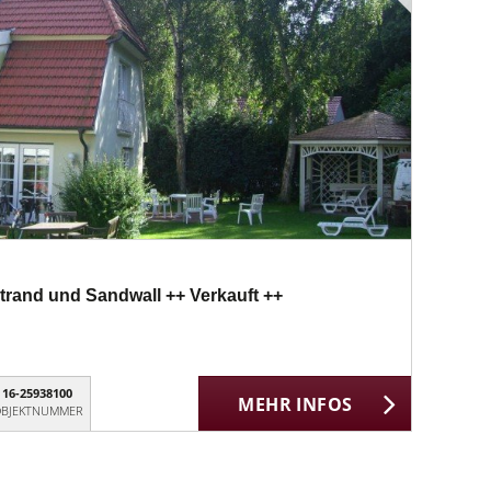
trand und Sandwall ++ Verkauft ++
16-25938100
MEHR INFOS
BJEKTNUMMER