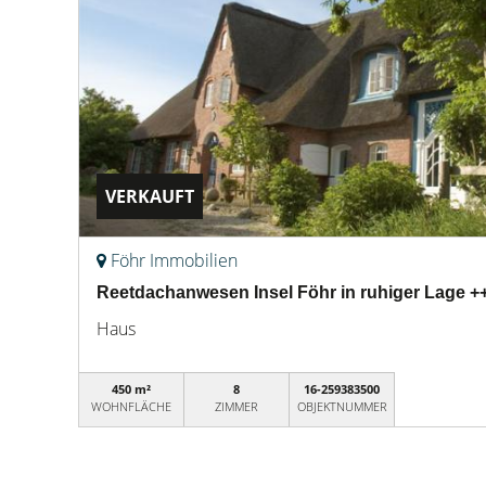
VERKAUFT
Föhr Immobilien
Reetdachanwesen Insel Föhr in ruhiger Lage ++
Haus
450 m²
8
16-259383500
WOHNFLÄCHE
ZIMMER
OBJEKTNUMMER