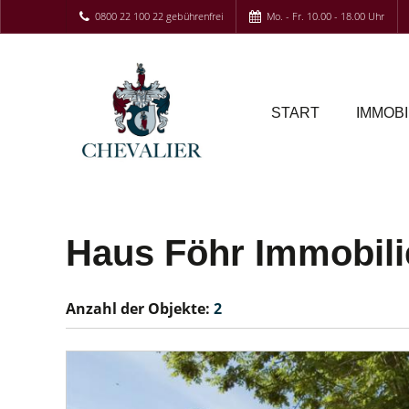
0800 22 100 22 gebührenfrei
Mo. - Fr. 10.00 - 18.00 Uhr
START
IMMOBI
Haus Föhr Immobili
Anzahl der
Objekte:
2