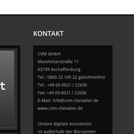
KONTAKT
CVM GmbH
Maximilianstraße 11
63739 Aschaffenburg
Tel.: 0800 22 100 22 gebührenfrei
Tel.: +49 (0) 6021 / 22600
Fax: +49 (0) 6021 / 22606
E-Mail:
info@cvm-chevalier.de
www.cvm-chevalier.de
Unsere digitale Assistentin
ist außerhalb der Bürozeiten