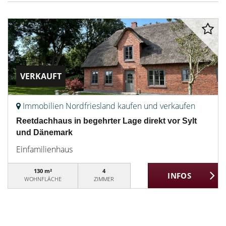
VERKAUFT
Immobilien Nordfriesland kaufen und verkaufen
Reetdachhaus in begehrter Lage direkt vor Sylt
und Dänemark
Einfamilienhaus
130 m²
4
WOHNFLÄCHE
ZIMMER