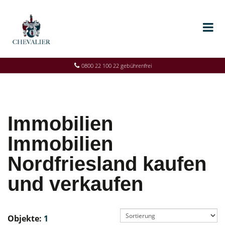
0800 22 100 22 gebührenfrei
Immobilien
Immobilien
Nordfriesland kaufen
und verkaufen
Objekte:
1