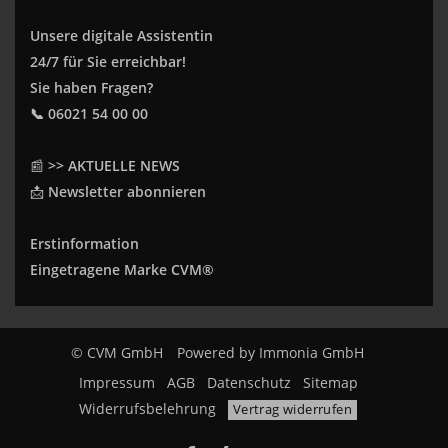
Unsere digitale Assistentin
24/7 für Sie erreichbar!
Sie haben Fragen?
📞 06021 54 00 00
📰
>> AKTUELLE NEWS
📩
Newsletter abonnieren
Erstinformation
Eingetragene Marke CVM®
© CVM GmbH
Powered by
Immonia GmbH
Impressum
AGB
Datenschutz
Sitemap
Widerrufsbelehrung
Vertrag widerrufen