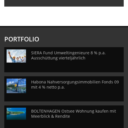
PORTFOLIO
SIERA Fund Umweltingenieure 8 % p.a.
Ausschüttung vierteljährlich
Habona Nahversorgungsimmobilien Fonds 09
mit 4 % netto p.a.
BOLTENHAGEN Ostsee Wohnung kaufen mit
Meerblick & Rendite