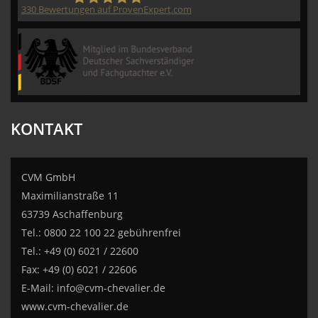
330
Bewertungen auf ProvenExpert.com
CVM GmbH
KONTAKT
CVM GmbH
Maximilianstraße 11
63739 Aschaffenburg
Tel.: 0800 22 100 22 gebührenfrei
Tel.: +49 (0) 6021 / 22600
Fax: +49 (0) 6021 / 22606
E-Mail:
info@cvm-chevalier.de
www.cvm-chevalier.de