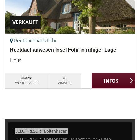
VERKAUFT
Reetdachhaus Föhr
Reetdachanwesen Insel Föhr in ruhiger Lage
Haus
450 m²
8
WOHNFLÄCHE
ZIMMER
BEECH RESORT Boltenhagen
BEECH RESORT Boltenhagen Ferienwohnung kaufen