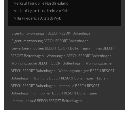
Verkauf Immobilie Nordfriesland
Verkauf Lykke Hus direkt vor Sylt
Villa Friedericia Altstadt Wyk
Eigentumswohnungen BEECH RESORT Boltenhagen
Eigentumswohnung BEECH RESORT Boltenhagen
Gewerbeimmobilien BEECH RESORT Boltenhagen
Immo BEECH
RESORT Boltenhagen
Wohnungen BEECH RESORT Boltenhagen
Wohnung suche BEECH RESORT Boltenhagen
Wohnungssuche
BEECH RESORT Boltenhagen
Wohnungsanzeigen BEECH RESORT
Boltenhagen
Wohnung BEECH RESORT Boltenhagen
kaufen
BEECH RESORT Boltenhagen
Immobilie BEECH RESORT
Boltenhagen
Immobilien BEECH RESORT Boltenhagen
Immobilienkauf BEECH RESORT Boltenhagen