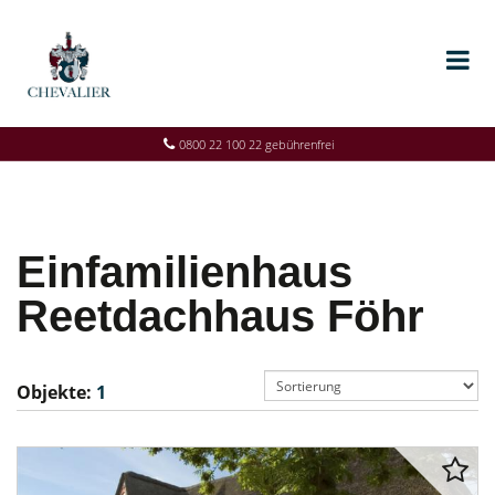
0800 22 100 22 gebührenfrei
Einfamilienhaus
Reetdachhaus Föhr
Objekte:
1