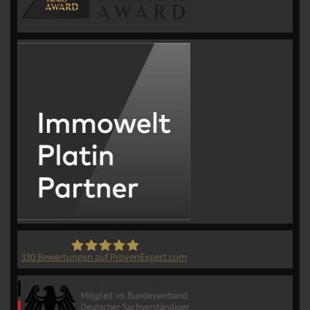
330
Bewertungen auf ProvenExpert.com
CVM GmbH