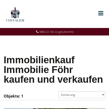
0800 22 100 22 gebührenfrei
Immobilienkauf
Immobilie Föhr
kaufen und verkaufen
Objekte:
1