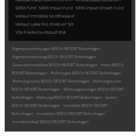
SIERA Fund
SIERA Impact Fund
SIERA Impact Growth Fund
Verkauf Immobilie Nordfriesland
Verkauf Lykke Hus direkt vor Sylt
Villa Friedericia Altstadt Wyk
Eigentumswohnungen BEECH RESORT Boltenhagen
Eigentumswohnung BEECH RESORT Boltenhagen
Gewerbeimmobilien BEECH RESORT Boltenhagen
Immo BEECH
RESORT Boltenhagen
Wohnungen BEECH RESORT Boltenhagen
Wohnung suche BEECH RESORT Boltenhagen
Wohnungssuche
BEECH RESORT Boltenhagen
Wohnungsanzeigen BEECH RESORT
Boltenhagen
Wohnung BEECH RESORT Boltenhagen
kaufen
BEECH RESORT Boltenhagen
Immobilie BEECH RESORT
Boltenhagen
Immobilien BEECH RESORT Boltenhagen
Immobilienkauf BEECH RESORT Boltenhagen