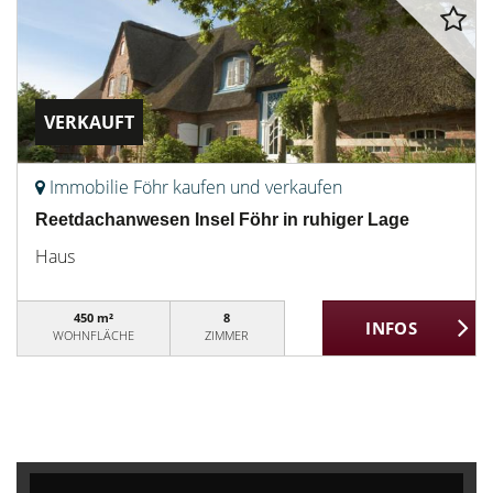
VERKAUFT
Immobilie Föhr kaufen und verkaufen
Reetdachanwesen Insel Föhr in ruhiger Lage
Haus
450 m²
8
WOHNFLÄCHE
ZIMMER