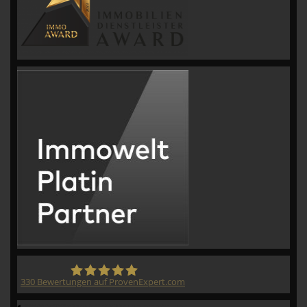
330
Bewertungen auf ProvenExpert.com