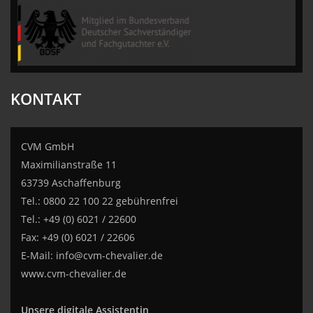
CVM GmbH
KONTAKT
CVM GmbH
Maximilianstraße 11
63739 Aschaffenburg
Tel.: 0800 22 100 22 gebührenfrei
Tel.: +49 (0) 6021 / 22600
Fax: +49 (0) 6021 / 22606
E-Mail:
info@cvm-chevalier.de
www.cvm-chevalier.de
Unsere digitale Assistentin