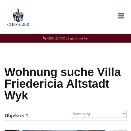
0800 22 100 22 gebührenfrei
Wohnung suche Villa
Friedericia Altstadt
Wyk
Objekte:
1