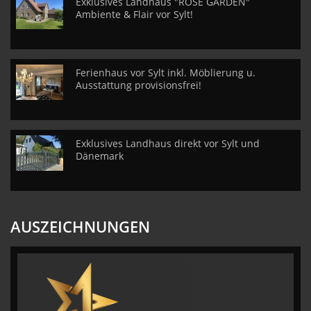
Exklusives Landhaus "ROSE GARDEN"
Ambiente & Flair vor Sylt!
Ferienhaus vor Sylt inkl. Möblierung u.
Ausstattung provisionsfrei!
Exklusives Landhaus direkt vor Sylt und
Dänemark
AUSZEICHNUNGEN