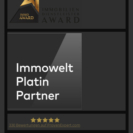
330
Bewertungen auf ProvenExpert.com