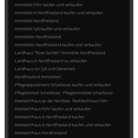
Immobilie Föhr kaufen und verkaufen
Immobilie in Nordfriesland kaufen und verkaufen
Immobilie Nordfriesland
Immobilie Sylt kaufen und verkaufen
Immobilien Nordfriesland
Immobilien Nordfriesland kaufen und verkaufen
Landhaus "Rose Garden" Immobilie Nordfriesland
Landhaus in Nordfriesland zu verkaufen
Landhaus vor Sylt und Dänemark
Nordfriesland Immobilien
Pflegeappartement Scharbeutz kaufen und verkaufen
Pflegedomizil Scharbeutz
Pflegeimmobilie Scharbeutz
Reetdachhaus an der Nordsee
Reetdachhaus Föhr
Reetdachhaus Föhr kaufen und verkaufen
Reetdachhaus in Nordfriesland kaufen
Reetdachhaus in Nordfriesland kaufen und verkaufen
Reetdachhaus Nordfriesland