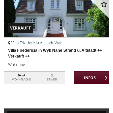
VERKAUFT
Villa Friedericia Altstadt Wyk
Villa Friedericia in Wyk Nähe Strand u. Altstadt ++
Verkauft ++
Wohnung
50 m²
2
WOHNFLÄCHE
ZIMMER